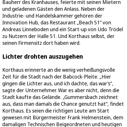
Bauherr des Kranhauses, feierte mit seinen Mietern
und geladenen Gästen den Anlass. Neben der
Industrie- und Handelskammer gehören der
Innovation Hub, das Restaurant „Beach 51“ von
Andreas Linneboden und ein Start-up von Udo Trödel
zu Nutzern der Halle 51. Und Korthaus selbst, der
seinen Firmensitz dort haben wird.
Lichter drohten auszugehen
Korthaus erinnerte an die wenig verheißungsvolle
Zeit für die Stadt nach der Babcock-Pleite. „Hier
gingen die Lichter aus, und ich dachte, das war’s“,
sagte der Unternehmer. War es aber nicht, denn die
Stadt kaufte das Gelände. „Gummersbach zeichnet
aus, dass man damals die Chance genutzt hat“, findet
Korthaus. Es seien die richtigen Leute am Start
gewesen mit Bürgermeister Frank Helmenstein, dem
damaligen Technischen Beigeordneten und heutigen