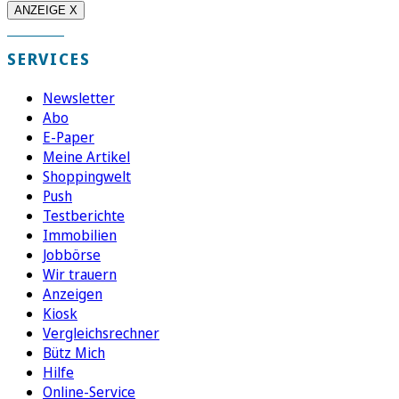
ANZEIGE X
SERVICES
Newsletter
Abo
E-Paper
Meine Artikel
Shoppingwelt
Push
Testberichte
Immobilien
Jobbörse
Wir trauern
Anzeigen
Kiosk
Vergleichsrechner
Bütz Mich
Hilfe
Online-Service