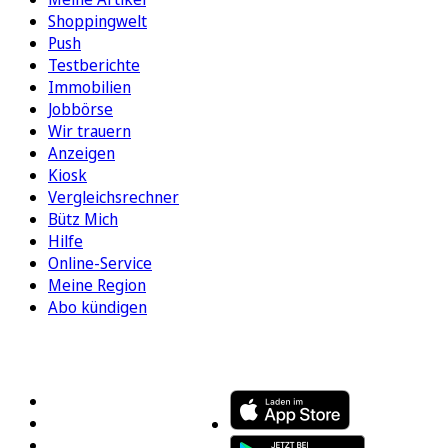
Shoppingwelt
Push
Testberichte
Immobilien
Jobbörse
Wir trauern
Anzeigen
Kiosk
Vergleichsrechner
Bütz Mich
Hilfe
Online-Service
Meine Region
Abo kündigen
FOLGEN SIE UNS
ENTDECKEN SIE UNSERE APP