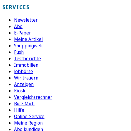
SERVICES
Newsletter
Abo
E-Paper
Meine Artikel
Shoppingwelt
Push
Testberichte
Immobilien
Jobbörse
Wir trauern
Anzeigen
Kiosk
Vergleichsrechner
Bütz Mich
Hilfe
Online-Service
Meine Region
Abo kündigen