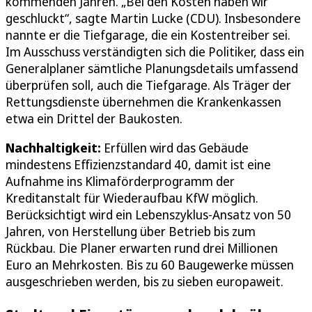
kommenden Jahren. „Bei den Kosten haben wir
geschluckt“, sagte Martin Lucke (CDU). Insbesondere
nannte er die Tiefgarage, die ein Kostentreiber sei.
Im Ausschuss verständigten sich die Politiker, dass ein
Generalplaner sämtliche Planungsdetails umfassend
überprüfen soll, auch die Tiefgarage. Als Träger der
Rettungsdienste übernehmen die Krankenkassen
etwa ein Drittel der Baukosten.
Nachhaltigkeit:
Erfüllen wird das Gebäude
mindestens Effizienzstandard 40, damit ist eine
Aufnahme ins Klimaförderprogramm der
Kreditanstalt für Wiederaufbau KfW möglich.
Berücksichtigt wird ein Lebenszyklus-Ansatz von 50
Jahren, von Herstellung über Betrieb bis zum
Rückbau. Die Planer erwarten rund drei Millionen
Euro an Mehrkosten. Bis zu 60 Baugewerke müssen
ausgeschrieben werden, bis zu sieben europaweit.