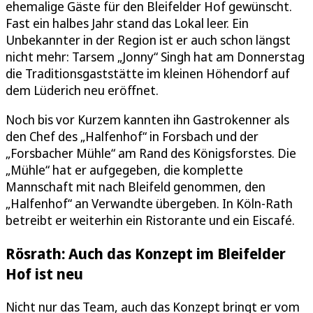
ehemalige Gäste für den Bleifelder Hof gewünscht.
Fast ein halbes Jahr stand das Lokal leer. Ein
Unbekannter in der Region ist er auch schon längst
nicht mehr: Tarsem „Jonny“ Singh hat am Donnerstag
die Traditionsgaststätte im kleinen Höhendorf auf
dem Lüderich neu eröffnet.
Noch bis vor Kurzem kannten ihn Gastrokenner als
den Chef des „Halfenhof“ in Forsbach und der
„Forsbacher Mühle“ am Rand des Königsforstes. Die
„Mühle“ hat er aufgegeben, die komplette
Mannschaft mit nach Bleifeld genommen, den
„Halfenhof“ an Verwandte übergeben. In Köln-Rath
betreibt er weiterhin ein Ristorante und ein Eiscafé.
Rösrath: Auch das Konzept im Bleifelder
Hof ist neu
Nicht nur das Team, auch das Konzept bringt er vom