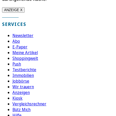
ANZEIGE X
SERVICES
Newsletter
Abo
E-Paper
Meine Artikel
Shoppingwelt
Push
Testberichte
Immobilien
Jobbörse
Wir trauern
Anzeigen
Kiosk
Vergleichsrechner
Bütz Mich
Hilfe