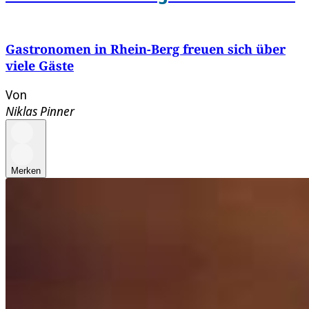
Gastronomen in Rhein-Berg freuen sich über
viele Gäste
Von
Niklas Pinner
Merken