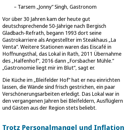
Tarsem „Jonny“ Singh, Gastronom
Vor über 30 Jahren kam der heute gut
deutschsprechende 50-Jährige nach Bergisch
Gladbach-Refrath, begann 1993 dort seine
Gastrokarriere als Angestellter im Steakhaus „La
Venta“. Weitere Stationen waren das Eiscafé in
Hoffnungsthal, das Lokal in Rath, 2011 Übernahme
des „Halfenhof“, 2016 dann „Forsbacher Mühle.“
„Gastronomie liegt mir im Blut“, sagt er.
Die Küche im „Bleifelder Hof“ hat er neu einrichten
lassen, die Wände sind frisch gestrichen, ein paar
Verschönerungsarbeiten erledigt. Das Lokal war in
den vergangenen Jahren bei Bleifeldern, Ausflüglern
und Gästen aus der Region stets beliebt.
Trotz Personalmangel und Inflation