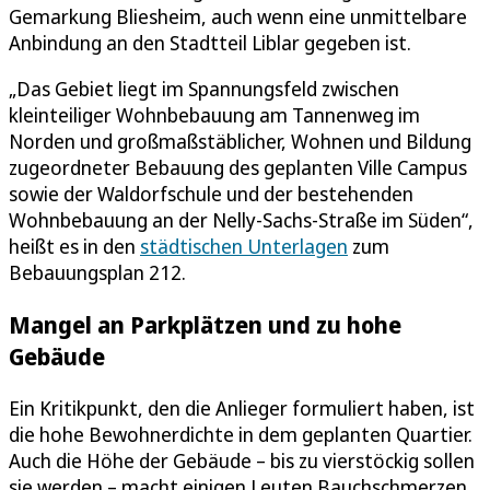
Gemarkung Bliesheim, auch wenn eine unmittelbare
Anbindung an den Stadtteil Liblar gegeben ist.
„Das Gebiet liegt im Spannungsfeld zwischen
kleinteiliger Wohnbebauung am Tannenweg im
Norden und großmaßstäblicher, Wohnen und Bildung
zugeordneter Bebauung des geplanten Ville Campus
sowie der Waldorfschule und der bestehenden
Wohnbebauung an der Nelly-Sachs-Straße im Süden“,
heißt es in den
städtischen Unterlagen
zum
Bebauungsplan 212.
Mangel an Parkplätzen und zu hohe
Gebäude
Ein Kritikpunkt, den die Anlieger formuliert haben, ist
die hohe Bewohnerdichte in dem geplanten Quartier.
Auch die Höhe der Gebäude – bis zu vierstöckig sollen
sie werden – macht einigen Leuten Bauchschmerzen.