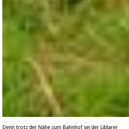
Denn trotz der Nähe zum Bahnhof sei der Liblarer