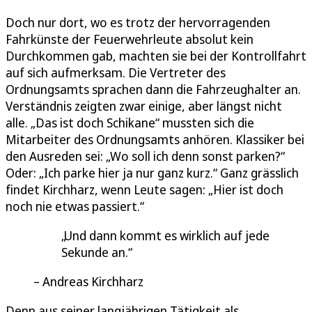
Doch nur dort, wo es trotz der hervorragenden
Fahrkünste der Feuerwehrleute absolut kein
Durchkommen gab, machten sie bei der Kontrollfahrt
auf sich aufmerksam. Die Vertreter des
Ordnungsamts sprachen dann die Fahrzeughalter an.
Verständnis zeigten zwar einige, aber längst nicht
alle. „Das ist doch Schikane“ mussten sich die
Mitarbeiter des Ordnungsamts anhören. Klassiker bei
den Ausreden sei: „Wo soll ich denn sonst parken?“
Oder: „Ich parke hier ja nur ganz kurz.“ Ganz grässlich
findet Kirchharz, wenn Leute sagen: „Hier ist doch
noch nie etwas passiert.“
Und dann kommt es wirklich auf jede
Sekunde an.
Andreas Kirchharz
Denn aus seiner langjährigen Tätigkeit als