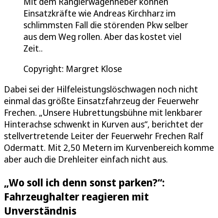
Mit dem Rangierwagenheber können
Einsatzkräfte wie Andreas Kirchharz im
schlimmsten Fall die störenden Pkw selber
aus dem Weg rollen. Aber das kostet viel
Zeit..
Copyright: Margret Klose
Dabei sei der Hilfeleistungslöschwagen noch nicht
einmal das größte Einsatzfahrzeug der Feuerwehr
Frechen. „Unsere Hubrettungsbühne mit lenkbarer
Hinterachse schwenkt in Kurven aus“, berichtet der
stellvertretende Leiter der Feuerwehr Frechen Ralf
Odermatt. Mit 2,50 Metern im Kurvenbereich komme
aber auch die Drehleiter einfach nicht aus.
„Wo soll ich denn sonst parken?“:
Fahrzeughalter reagieren mit
Unverständnis