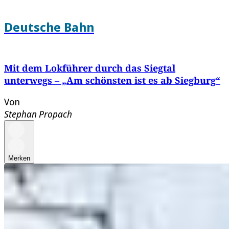
Deutsche Bahn
Mit dem Lokführer durch das Siegtal
unterwegs – „Am schönsten ist es ab Siegburg“
Von
Stephan Propach
Merken