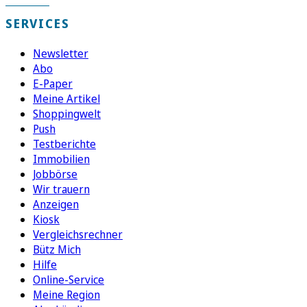
SERVICES
Newsletter
Abo
E-Paper
Meine Artikel
Shoppingwelt
Push
Testberichte
Immobilien
Jobbörse
Wir trauern
Anzeigen
Kiosk
Vergleichsrechner
Bütz Mich
Hilfe
Online-Service
Meine Region