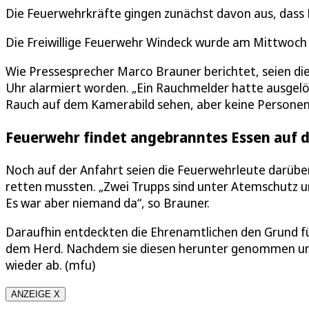
Die Feuerwehrkräfte gingen zunächst davon aus, dass
Die Freiwillige Feuerwehr Windeck wurde am Mittwoch
Wie Pressesprecher Marco Brauner berichtet, seien di
Uhr alarmiert worden. „Ein Rauchmelder hatte ausgelö
Rauch auf dem Kamerabild sehen, aber keine Personen“
Feuerwehr findet angebranntes Essen auf 
Noch auf der Anfahrt seien die Feuerwehrleute darübe
retten mussten. „Zwei Trupps sind unter Atemschutz u
Es war aber niemand da“, so Brauner.
Daraufhin entdeckten die Ehrenamtlichen den Grund fü
dem Herd. Nachdem sie diesen herunter genommen und
wieder ab. (mfu)
ANZEIGE X