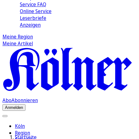
Service FAQ
Online Service
Leserbriefe
Anzeigen
Meine Region
Meine Artikel
Abo
Abonnieren
Anmelden
Köln
Region
Startseite