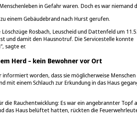
 Menschenleben in Gefahr waren. Doch es war niemand d
 zu einem Gebäudebrand nach Hurst gerufen.
e Löschzüge Rosbach, Leuscheid und Dattenfeld um 11.5
st und damit den Hausnotruf. Die Servicestelle konnte
, sagte er.
dem Herd – kein Bewohner vor Ort
r informiert worden, dass sie möglicherweise Menschen
nd mit einem Schlauch zur Erkundung in das Haus gegan
r die Rauchentwicklung: Es war ein angebrannter Topf 
 das Haus belüftet hatten, rückten die Feuerwehrleut