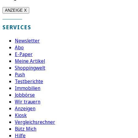
ANZEIGE X
SERVICES
Newsletter
Abo
E-Paper
Meine Artikel
Shoppingwelt
Push
Testberichte
Immobilien
Jobbörse
Wir trauern
Anzeigen
Kiosk
Vergleichsrechner
Bütz Mich
Hilfe