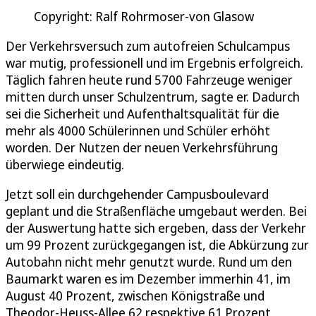
Copyright: Ralf Rohrmoser-von Glasow
Der Verkehrsversuch zum autofreien Schulcampus
war mutig, professionell und im Ergebnis erfolgreich.
Täglich fahren heute rund 5700 Fahrzeuge weniger
mitten durch unser Schulzentrum, sagte er. Dadurch
sei die Sicherheit und Aufenthaltsqualität für die
mehr als 4000 Schülerinnen und Schüler erhöht
worden. Der Nutzen der neuen Verkehrsführung
überwiege eindeutig.
Jetzt soll ein durchgehender Campusboulevard
geplant und die Straßenfläche umgebaut werden. Bei
der Auswertung hatte sich ergeben, dass der Verkehr
um 99 Prozent zurückgegangen ist, die Abkürzung zur
Autobahn nicht mehr genutzt wurde. Rund um den
Baumarkt waren es im Dezember immerhin 41, im
August 40 Prozent, zwischen Königstraße und
Theodor-Heuss-Allee 62 respektive 61 Prozent.