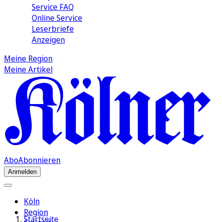
Service FAQ
Online Service
Leserbriefe
Anzeigen
Meine Region
Meine Artikel
Abo
Abonnieren
Anmelden
Köln
Region
Startseite