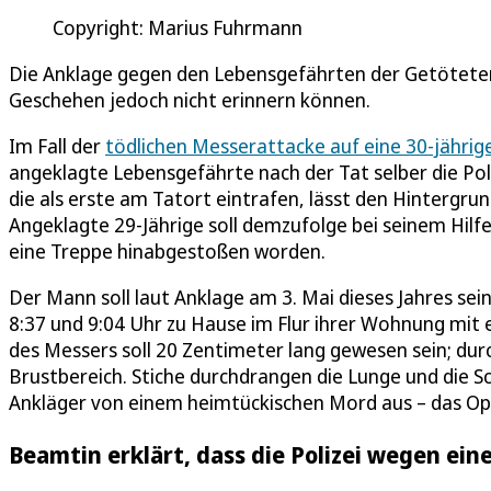
Copyright: Marius Fuhrmann
Die Anklage gegen den Lebensgefährten der Getöteten l
Geschehen jedoch nicht erinnern können.
Im Fall der
tödlichen Messerattacke auf eine 30-jährige
angeklagte Lebensgefährte nach der Tat selber die Poli
die als erste am Tatort eintrafen, lässt den Hintergru
Angeklagte 29-Jährige soll demzufolge bei seinem Hilf
eine Treppe hinabgestoßen worden.
Der Mann soll laut Anklage am 3. Mai dieses Jahres s
8:37 und 9:04 Uhr zu Hause im Flur ihrer Wohnung mit 
des Messers soll 20 Zentimeter lang gewesen sein; durc
Brustbereich. Stiche durchdrangen die Lunge und die Sc
Ankläger von einem heimtückischen Mord aus – das Opfe
Beamtin erklärt, dass die Polizei wegen ei