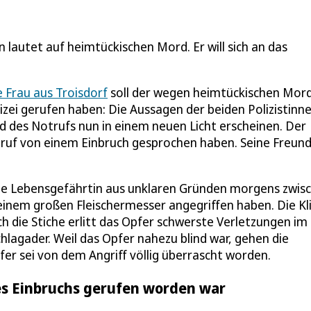
autet auf heimtückischen Mord. Er will sich an das
 Frau aus Troisdorf
soll der wegen heimtückischen Mor
zei gerufen haben: Die Aussagen der beiden Polizistinne
nd des Notrufs nun in einem neuen Licht erscheinen. Der
eruf von einem Einbruch gesprochen haben. Seine Freundi
eine Lebensgefährtin aus unklaren Gründen morgens zwis
einem großen Fleischermesser angegriffen haben. Die Kl
h die Stiche erlitt das Opfer schwerste Verletzungen im
hlagader. Weil das Opfer nahezu blind war, gehen die
r sei von dem Angriff völlig überrascht worden.
nes Einbruchs gerufen worden war