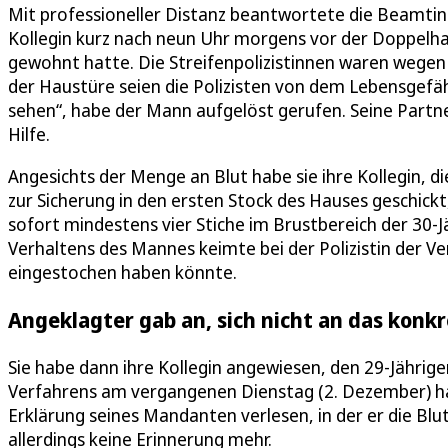
Mit professioneller Distanz beantwortete die Beamtin a
Kollegin kurz nach neun Uhr morgens vor der Doppelhau
gewohnt hatte. Die Streifenpolizistinnen waren wegen
der Haustüre seien die Polizisten von dem Lebensgef
sehen“, habe der Mann aufgelöst gerufen. Seine Partne
Hilfe.
Angesichts der Menge an Blut habe sie ihre Kollegin, di
zur Sicherung in den ersten Stock des Hauses geschickt
sofort mindestens vier Stiche im Brustbereich der 30-J
Verhaltens des Mannes keimte bei der Polizistin der Ve
eingestochen haben könnte.
Angeklagter gab an, sich nicht an das kon
Sie habe dann ihre Kollegin angewiesen, den 29-Jährig
Verfahrens am vergangenen Dienstag (2. Dezember) ha
Erklärung seines Mandanten verlesen, in der er die Bl
allerdings keine Erinnerung mehr.