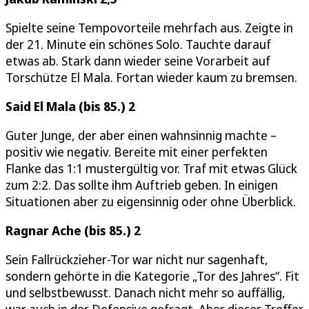
Spielte seine Tempovorteile mehrfach aus. Zeigte in
der 21. Minute ein schönes Solo. Tauchte darauf
etwas ab. Stark dann wieder seine Vorarbeit auf
Torschütze El Mala. Fortan wieder kaum zu bremsen.
Said El Mala (bis 85.) 2
Guter Junge, der aber einen wahnsinnig machte –
positiv wie negativ. Bereite mit einer perfekten
Flanke das 1:1 mustergültig vor. Traf mit etwas Glück
zum 2:2. Das sollte ihm Auftrieb geben. In einigen
Situationen aber zu eigensinnig oder ohne Überblick.
Ragnar Ache (bis 85.) 2
Sein Fallrückzieher-Tor war nicht nur sagenhaft,
sondern gehörte in die Kategorie „Tor des Jahres“. Fit
und selbstbewusst. Danach nicht mehr so auffällig,
war auch in der Defensive gefragt. Aber dieser Treffer