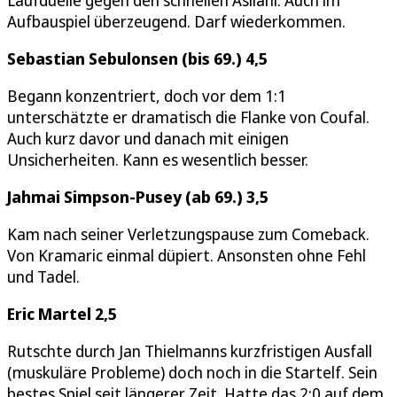
Aufbauspiel überzeugend. Darf wiederkommen.
Sebastian Sebulonsen (bis 69.) 4,5
Begann konzentriert, doch vor dem 1:1
unterschätzte er dramatisch die Flanke von Coufal.
Auch kurz davor und danach mit einigen
Unsicherheiten. Kann es wesentlich besser.
Jahmai Simpson-Pusey (ab 69.) 3,5
Kam nach seiner Verletzungspause zum Comeback.
Von Kramaric einmal düpiert. Ansonsten ohne Fehl
und Tadel.
Eric Martel 2,5
Rutschte durch Jan Thielmanns kurzfristigen Ausfall
(muskuläre Probleme) doch noch in die Startelf. Sein
bestes Spiel seit längerer Zeit. Hatte das 2:0 auf dem