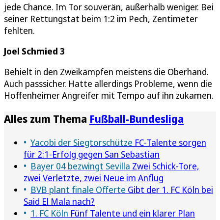
jede Chance. Im Tor souverän, außerhalb weniger. Bei
seiner Rettungstat beim 1:2 im Pech, Zentimeter
fehlten.
Joel Schmied 3
Behielt in den Zweikämpfen meistens die Oberhand.
Auch passsicher. Hatte allerdings Probleme, wenn die
Hoffenheimer Angreifer mit Tempo auf ihn zukamen.
Alles zum Thema
Fußball-Bundesliga
Yacobi der Siegtorschütze
FC-Talente sorgen
für 2:1-Erfolg gegen San Sebastian
Bayer 04 bezwingt Sevilla
Zwei Schick-Tore,
zwei Verletzte, zwei Neue im Anflug
BVB plant finale Offerte
Gibt der 1. FC Köln bei
Said El Mala nach?
1. FC Köln
Fünf Talente und ein klarer Plan