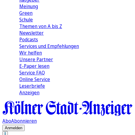
Meinung
Green
Schule
Themen von A bis Z
Newsletter
Podcasts
Services und Empfehlungen
Wir helfen
Unsere Partner
E-Paper lesen
Service FAQ
Online Service
Leserbriefe
Anzeigen
Abo
Abonnieren
Anmelden