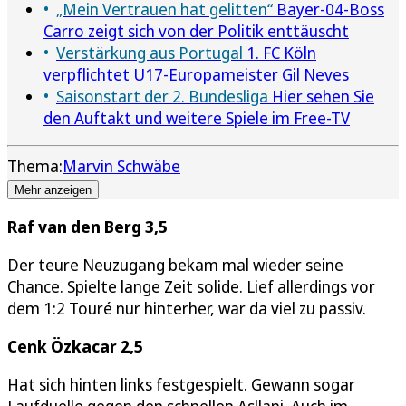
„Mein Vertrauen hat gelitten“
Bayer-04-Boss
Carro zeigt sich von der Politik enttäuscht
Verstärkung aus Portugal
1. FC Köln
verpflichtet U17-Europameister Gil Neves
Saisonstart der 2. Bundesliga
Hier sehen Sie
den Auftakt und weitere Spiele im Free-TV
Thema:
Marvin Schwäbe
Mehr anzeigen
Raf van den Berg 3,5
Der teure Neuzugang bekam mal wieder seine
Chance. Spielte lange Zeit solide. Lief allerdings vor
dem 1:2 Touré nur hinterher, war da viel zu passiv.
Cenk Özkacar 2,5
Hat sich hinten links festgespielt. Gewann sogar
Laufduelle gegen den schnellen Asllani. Auch im