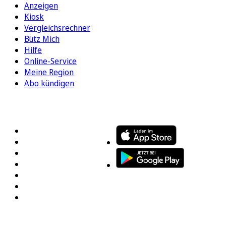
Anzeigen
Kiosk
Vergleichsrechner
Bütz Mich
Hilfe
Online-Service
Meine Region
Abo kündigen
FOLGEN SIE UNS
ENTDECKEN SIE UNSERE APP