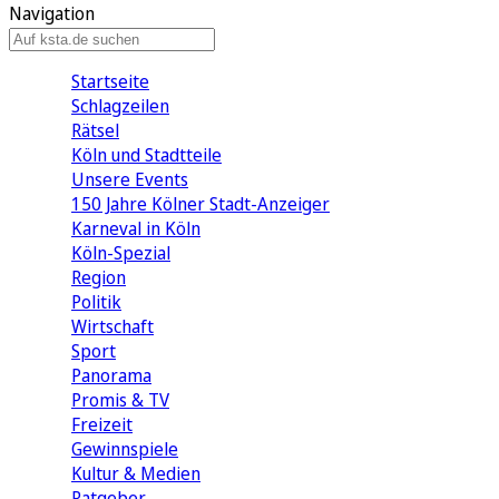
Navigation
Startseite
Schlagzeilen
Rätsel
Köln und Stadtteile
Unsere Events
150 Jahre Kölner Stadt-Anzeiger
Karneval in Köln
Köln-Spezial
Region
Politik
Wirtschaft
Sport
Panorama
Promis & TV
Freizeit
Gewinnspiele
Kultur & Medien
Ratgeber