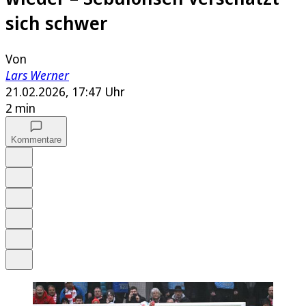
sich schwer
Von
Lars Werner
21.02.2026, 17:47 Uhr
2 min
Kommentare
Auf Google bevorzugen
Anhören
Schrift
Merken
Drucken
Teilen