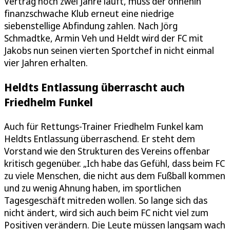
Vertrag noch zwei Jahre läuft, muss der ohnehin
finanzschwache Klub erneut eine niedrige
siebenstellige Abfindung zahlen. Nach Jörg
Schmadtke, Armin Veh und Heldt wird der FC mit
Jakobs nun seinen vierten Sportchef in nicht einmal
vier Jahren erhalten.
Heldts Entlassung überrascht auch
Friedhelm Funkel
Auch für Rettungs-Trainer Friedhelm Funkel kam
Heldts Entlassung überraschend. Er steht dem
Vorstand wie den Strukturen des Vereins offenbar
kritisch gegenüber. „Ich habe das Gefühl, dass beim FC
zu viele Menschen, die nicht aus dem Fußball kommen
und zu wenig Ahnung haben, im sportlichen
Tagesgeschäft mitreden wollen. So lange sich das
nicht ändert, wird sich auch beim FC nicht viel zum
Positiven verändern. Die Leute müssen langsam wach