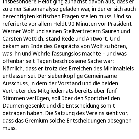
Insbesondere Heldt ging zunächst davon aus, dass er
zu einer Saisonanalyse geladen war, in der er sich auch
berechtigten kritischen Fragen stellen muss. Und so
referierte vor allem Heldt 90 Minuten vor Präsident
Werner Wolf und seinen Stellvertretern Sauren und
Carsten Wettich, stand Rede und Antwort. Und
bekam am Ende des Gesprächs von Wolf zu hören,
was ihn und Wehrle fassungslos machte – und was
offenbar seit Tagen beschlossene Sache war:
Nämlich, dass er trotz des Erreichen des Minimalziels
entlassen sei. Der siebenköpfige Gemeinsame
Ausschuss, in dem der Vorstand und die beiden
Vertreter des Mitgliederrats bereits über fünf
Stimmen verfügen, soll über den Sportchef den
Daumen gesenkt und die Entscheidung somit
getragen haben. Die Satzung des Vereins sieht vor,
dass das Gremium solche Entscheidungen absegnen
muss.