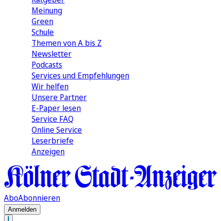
Meinung
Green
Schule
Themen von A bis Z
Newsletter
Podcasts
Services und Empfehlungen
Wir helfen
Unsere Partner
E-Paper lesen
Service FAQ
Online Service
Leserbriefe
Anzeigen
Abo
Abonnieren
Anmelden