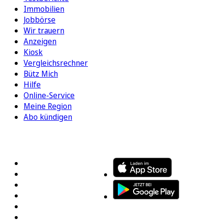
Immobilien
Jobbörse
Wir trauern
Anzeigen
Kiosk
Vergleichsrechner
Bütz Mich
Hilfe
Online-Service
Meine Region
Abo kündigen
FOLGEN SIE UNS
ENTDECKEN SIE UNSERE APP