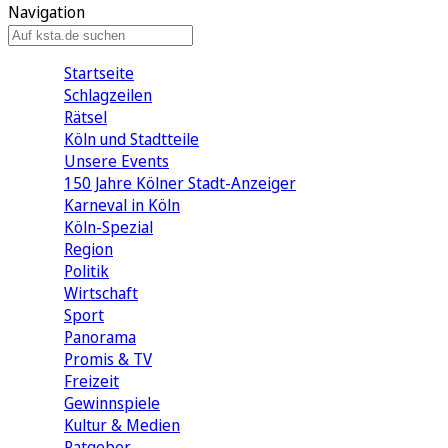
Navigation
Startseite
Schlagzeilen
Rätsel
Köln und Stadtteile
Unsere Events
150 Jahre Kölner Stadt-Anzeiger
Karneval in Köln
Köln-Spezial
Region
Politik
Wirtschaft
Sport
Panorama
Promis & TV
Freizeit
Gewinnspiele
Kultur & Medien
Ratgeber