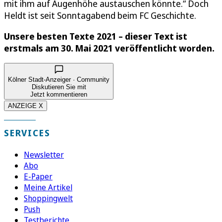
mit ihm auf Augenhöhe austauschen könnte.“ Doch
Heldt ist seit Sonntagabend beim FC Geschichte.
Unsere besten Texte 2021 – dieser Text ist
erstmals am 30. Mai 2021 veröffentlicht worden.
Kölner Stadt-Anzeiger · Community
Diskutieren Sie mit
Jetzt kommentieren
ANZEIGE X
SERVICES
Newsletter
Abo
E-Paper
Meine Artikel
Shoppingwelt
Push
Testberichte