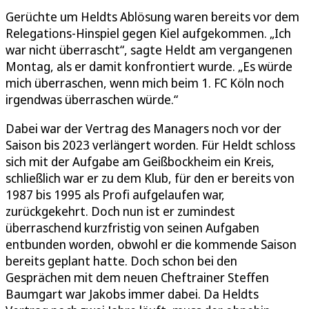
Gerüchte um Heldts Ablösung waren bereits vor dem
Relegations-Hinspiel gegen Kiel aufgekommen. „Ich
war nicht überrascht“, sagte Heldt am vergangenen
Montag, als er damit konfrontiert wurde. „Es würde
mich überraschen, wenn mich beim 1. FC Köln noch
irgendwas überraschen würde.“
Dabei war der Vertrag des Managers noch vor der
Saison bis 2023 verlängert worden. Für Heldt schloss
sich mit der Aufgabe am Geißbockheim ein Kreis,
schließlich war er zu dem Klub, für den er bereits von
1987 bis 1995 als Profi aufgelaufen war,
zurückgekehrt. Doch nun ist er zumindest
überraschend kurzfristig von seinen Aufgaben
entbunden worden, obwohl er die kommende Saison
bereits geplant hatte. Doch schon bei den
Gesprächen mit dem neuen Cheftrainer Steffen
Baumgart war Jakobs immer dabei. Da Heldts