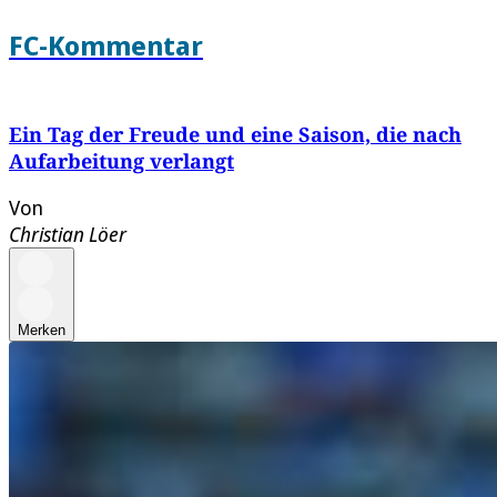
FC-Kommentar
Ein Tag der Freude und eine Saison, die nach
Aufarbeitung verlangt
Von
Christian Löer
Merken