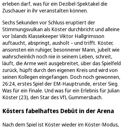
erleben darf, was für ein Dezibel-Spektakel die
Zuschauer in ihr veranstalten können.
Sechs Sekunden vor Schluss eruptiert der
Stimmungsvulkan als Köster durchbricht und alleine
vor Islands Klassekeeper Viktor Hallgrimsson
auftaucht, abspringt, ausholt – und trifft. Köster,
ansonsten ein ruhiger, besonnener Mann, jubelt wie
wahrscheinlich noch nie in seinem Leben, schreit,
läuft, die Arme weit ausgebreitet, über das Spielfeld
zurück, hüpft durch den eigenen Kreis und wird von
seinen Kollegen eingefangen. Doch noch gewonnen,
26:24, erstes Spiel der EM-Hauptrunde, erster Sieg.
Was für ein Finale. Und was für ein Erlebnis für Julian
Köster (23), den Star des VfL Gummersbach.
Kösters fabelhaftes Debüt in der Arena
Nach dem Spiel ist Köster wieder im Köster-Modus,