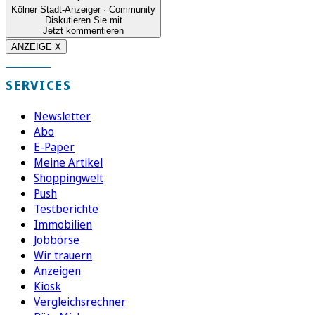
Kölner Stadt-Anzeiger · Community
Diskutieren Sie mit
Jetzt kommentieren
ANZEIGE X
SERVICES
Newsletter
Abo
E-Paper
Meine Artikel
Shoppingwelt
Push
Testberichte
Immobilien
Jobbörse
Wir trauern
Anzeigen
Kiosk
Vergleichsrechner