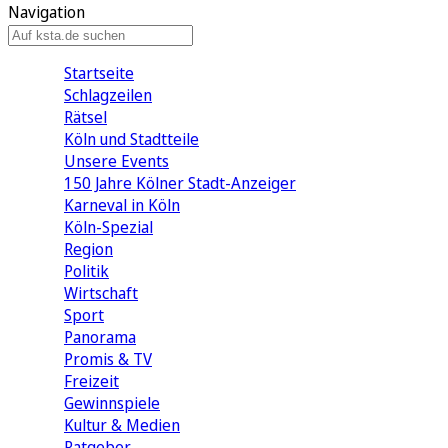
Navigation
Startseite
Schlagzeilen
Rätsel
Köln und Stadtteile
Unsere Events
150 Jahre Kölner Stadt-Anzeiger
Karneval in Köln
Köln-Spezial
Region
Politik
Wirtschaft
Sport
Panorama
Promis & TV
Freizeit
Gewinnspiele
Kultur & Medien
Ratgeber