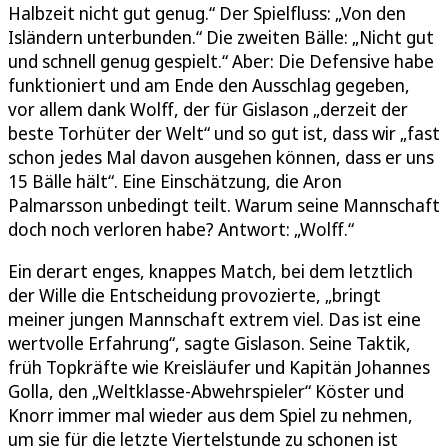
Halbzeit nicht gut genug.“ Der Spielfluss: „Von den
Isländern unterbunden.“ Die zweiten Bälle: „Nicht gut
und schnell genug gespielt.“ Aber: Die Defensive habe
funktioniert und am Ende den Ausschlag gegeben,
vor allem dank Wolff, der für Gislason „derzeit der
beste Torhüter der Welt“ und so gut ist, dass wir „fast
schon jedes Mal davon ausgehen können, dass er uns
15 Bälle hält“. Eine Einschätzung, die Aron
Palmarsson unbedingt teilt. Warum seine Mannschaft
doch noch verloren habe? Antwort: „Wolff.“
Ein derart enges, knappes Match, bei dem letztlich
der Wille die Entscheidung provozierte, „bringt
meiner jungen Mannschaft extrem viel. Das ist eine
wertvolle Erfahrung“, sagte Gislason. Seine Taktik,
früh Topkräfte wie Kreisläufer und Kapitän Johannes
Golla, den „Weltklasse-Abwehrspieler“ Köster und
Knorr immer mal wieder aus dem Spiel zu nehmen,
um sie für die letzte Viertelstunde zu schonen ist