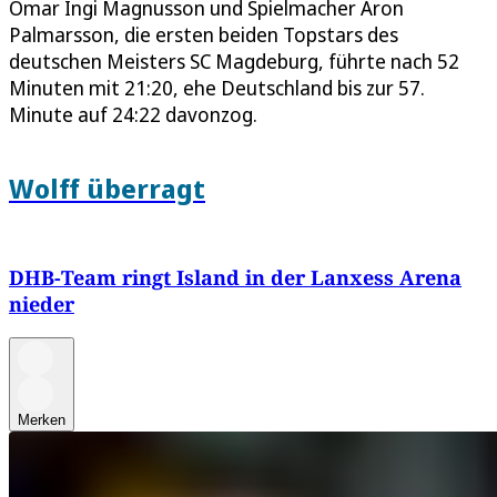
Omar Ingi Magnusson und Spielmacher Aron
Palmarsson, die ersten beiden Topstars des
deutschen Meisters SC Magdeburg, führte nach 52
Minuten mit 21:20, ehe Deutschland bis zur 57.
Minute auf 24:22 davonzog.
Wolff überragt
DHB-Team ringt Island in der Lanxess Arena
nieder
Merken