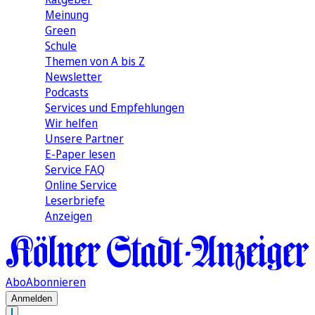
Meinung
Green
Schule
Themen von A bis Z
Newsletter
Podcasts
Services und Empfehlungen
Wir helfen
Unsere Partner
E-Paper lesen
Service FAQ
Online Service
Leserbriefe
Anzeigen
Abo
Abonnieren
Anmelden