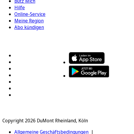
Bütz Mich
Hilfe
Online-Service
Meine Region
Abo kündigen
FOLGEN SIE UNS
ENTDECKEN SIE UNSERE APP
Copyright 2026 DuMont Rheinland, Köln
Allgemeine Geschäftsbedingungen