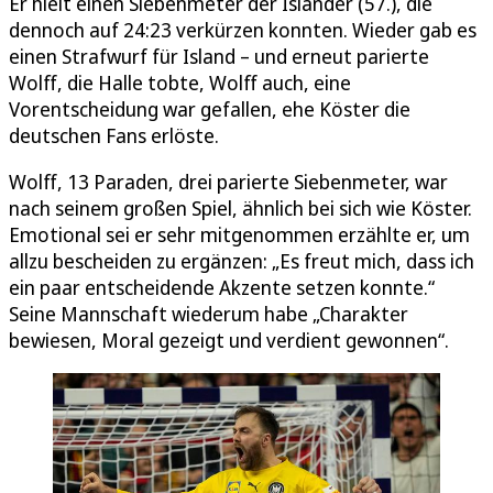
Er hielt einen Siebenmeter der Isländer (57.), die
dennoch auf 24:23 verkürzen konnten. Wieder gab es
einen Strafwurf für Island – und erneut parierte
Wolff, die Halle tobte, Wolff auch, eine
Vorentscheidung war gefallen, ehe Köster die
deutschen Fans erlöste.
Wolff, 13 Paraden, drei parierte Siebenmeter, war
nach seinem großen Spiel, ähnlich bei sich wie Köster.
Emotional sei er sehr mitgenommen erzählte er, um
allzu bescheiden zu ergänzen: „Es freut mich, dass ich
ein paar entscheidende Akzente setzen konnte.“
Seine Mannschaft wiederum habe „Charakter
bewiesen, Moral gezeigt und verdient gewonnen“.