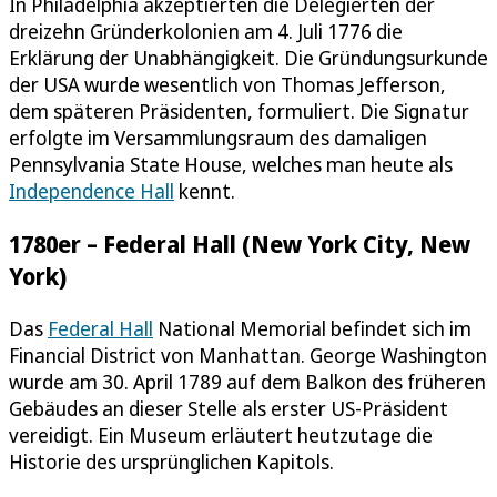
In Philadelphia akzeptierten die Delegierten der
dreizehn Gründerkolonien am 4. Juli 1776 die
Erklärung der Unabhängigkeit. Die Gründungsurkunde
der USA wurde wesentlich von Thomas Jefferson,
dem späteren Präsidenten, formuliert. Die Signatur
erfolgte im Versammlungsraum des damaligen
Pennsylvania State House, welches man heute als
Independence Hall
kennt.
1780er – Federal Hall (New York City, New
York)
Das
Federal Hall
National Memorial befindet sich im
Financial District von Manhattan. George Washington
wurde am 30. April 1789 auf dem Balkon des früheren
Gebäudes an dieser Stelle als erster US-Präsident
vereidigt. Ein Museum erläutert heutzutage die
Historie des ursprünglichen Kapitols.