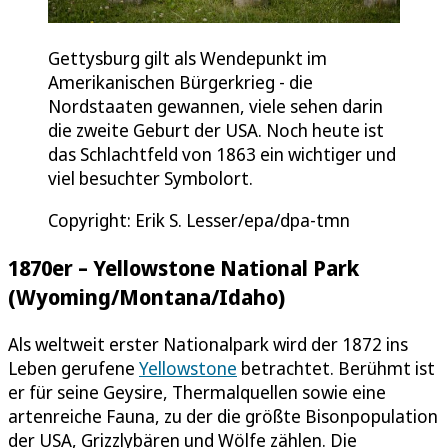
Gettysburg gilt als Wendepunkt im
Amerikanischen Bürgerkrieg - die
Nordstaaten gewannen, viele sehen darin
die zweite Geburt der USA. Noch heute ist
das Schlachtfeld von 1863 ein wichtiger und
viel besuchter Symbolort.
Copyright: Erik S. Lesser/epa/dpa-tmn
1870er – Yellowstone National Park
(Wyoming/Montana/Idaho)
Als weltweit erster Nationalpark wird der 1872 ins
Leben gerufene
Yellowstone
betrachtet. Berühmt ist
er für seine Geysire, Thermalquellen sowie eine
artenreiche Fauna, zu der die größte Bisonpopulation
der USA, Grizzlybären und Wölfe zählen. Die