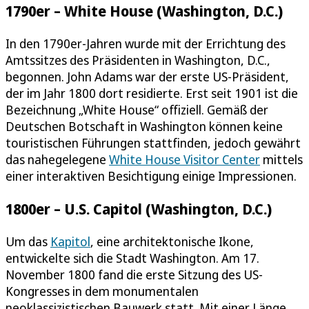
1790er – White House (Washington, D.C.)
In den 1790er-Jahren wurde mit der Errichtung des
Amtssitzes des Präsidenten in Washington, D.C.,
begonnen. John Adams war der erste US-Präsident,
der im Jahr 1800 dort residierte. Erst seit 1901 ist die
Bezeichnung „White House“ offiziell. Gemäß der
Deutschen Botschaft in Washington können keine
touristischen Führungen stattfinden, jedoch gewährt
das nahegelegene
White House Visitor Center
mittels
einer interaktiven Besichtigung einige Impressionen.
1800er – U.S. Capitol (Washington, D.C.)
Um das
Kapitol
, eine architektonische Ikone,
entwickelte sich die Stadt Washington. Am 17.
November 1800 fand die erste Sitzung des US-
Kongresses in dem monumentalen
neoklassizistischen Bauwerk statt. Mit einer Länge