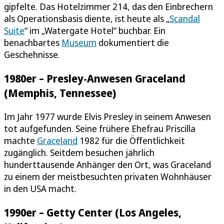
gipfelte. Das Hotelzimmer 214, das den Einbrechern
als Operationsbasis diente, ist heute als „
Scandal
Suite
“ im „Watergate Hotel“ buchbar. Ein
benachbartes
Museum
dokumentiert die
Geschehnisse.
1980er – Presley-Anwesen Graceland
(Memphis, Tennessee)
Im Jahr 1977 wurde Elvis Presley in seinem Anwesen
tot aufgefunden. Seine frühere Ehefrau Priscilla
machte
Graceland
1982 für die Öffentlichkeit
zugänglich. Seitdem besuchen jährlich
hunderttausende Anhänger den Ort, was Graceland
zu einem der meistbesuchten privaten Wohnhäuser
in den USA macht.
1990er – Getty Center (Los Angeles,