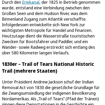
Durch den
Eriekanal
, der 1825 in Betrieb genommen
wurde, entstand eine Verbindung zwischen den
Großen Seen und dem Hudson River, was dem
Binnenland Zugang zum Atlantik verschaffte.
Infolgedessen entwickelte sich New York zur
wichtigsten Metropole für Handel und Finanzen.
Heutzutage dient die Wasserstraße touristischen
Zwecken für Bootsfahrer und Paddler, und ein
Wander- sowie Radweg erstreckt sich entlang des
über 580 Kilometer langen Verlaufs.
1830er – Trail of Tears National Historic
Trail (mehrere Staaten)
Unter Präsident Andrew Jackson schuf der Indian
Removal Act von 1830 die gesetzliche Grundlage für
die Zwangsumsiedlung der indigenen Bevölkerung
Nordamerikas. Als „Trail of Tears“ (Pfad der Tränen)
gingen diese Deportationen in die Geschichte ein.