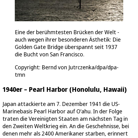
Eine der berühmtesten Brücken der Welt -
auch wegen ihrer besonderen Ästhetik: Die
Golden Gate Bridge überspannt seit 1937
die Bucht von San Francisco.
Copyright: Bernd von Jutrczenka/dpa/dpa-
tmn
1940er – Pearl Harbor (Honolulu, Hawaii)
Japan attackierte am 7. Dezember 1941 die US-
Marinebasis Pearl Harbor auf Oʻahu. In der Folge
traten die Vereinigten Staaten am nächsten Tag in
den Zweiten Weltkrieg ein. An die Geschehnisse, bei
denen mehr als 2400 Amerikaner starben, erinnert