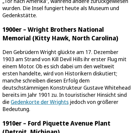
„Tor nach Amerika“, während andere zurückgewiesen
wurden. Die Insel fungiert heute als Museum und
Gedenkstätte.
1900er – Wright Brothers National
Memorial (Kitty Hawk, North Carolina)
Den Gebrüdern Wright glückte am 17. Dezember
1903 am Strand von Kill Devil Hills ihr erster Flug mit
einem Motor. Ob es sich dabei um den weltweit
ersten handelte, wird von Historikern diskutiert;
manche schreiben diesen Erfolg dem
deutschstämmigen Konstrukteur Gustave Whitehead
bereits im Jahr 1901 zu. In touristischer Hinsicht sind
die
Gedenkorte der Wrights
jedoch von größerer
Bedeutung.
1910er – Ford Piquette Avenue Plant
(Detroit, Michigan)