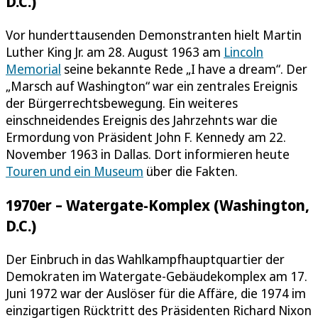
D.C.)
Vor hunderttausenden Demonstranten hielt Martin
Luther King Jr. am 28. August 1963 am
Lincoln
Memorial
seine bekannte Rede „I have a dream“. Der
„Marsch auf Washington“ war ein zentrales Ereignis
der Bürgerrechtsbewegung. Ein weiteres
einschneidendes Ereignis des Jahrzehnts war die
Ermordung von Präsident John F. Kennedy am 22.
November 1963 in Dallas. Dort informieren heute
Touren und ein Museum
über die Fakten.
1970er – Watergate-Komplex (Washington,
D.C.)
Der Einbruch in das Wahlkampfhauptquartier der
Demokraten im Watergate-Gebäudekomplex am 17.
Juni 1972 war der Auslöser für die Affäre, die 1974 im
einzigartigen Rücktritt des Präsidenten Richard Nixon