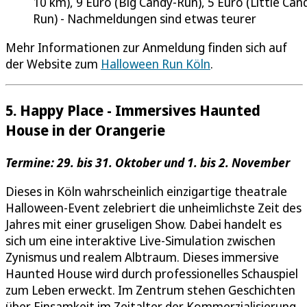
10 km), 9 Euro (Big Candy-Run), 5 Euro (Little Can
Run) - Nachmeldungen sind etwas teurer
Mehr Informationen zur Anmeldung finden sich auf
der Website zum
Halloween Run Köln
.
5. Happy Place - Immersives Haunted
House in der Orangerie
Termine: 29. bis 31. Oktober und 1. bis 2. November
Dieses in Köln wahrscheinlich einzigartige theatrale
Halloween-Event zelebriert die unheimlichste Zeit des
Jahres mit einer gruseligen Show. Dabei handelt es
sich um eine interaktive Live-Simulation zwischen
Zynismus und realem Albtraum. Dieses immersive
Haunted House wird durch professionelles Schauspiel
zum Leben erweckt.
Im Zentrum stehen Geschichten
über Einsamkeit im Zeitalter der Kommerzialisierung