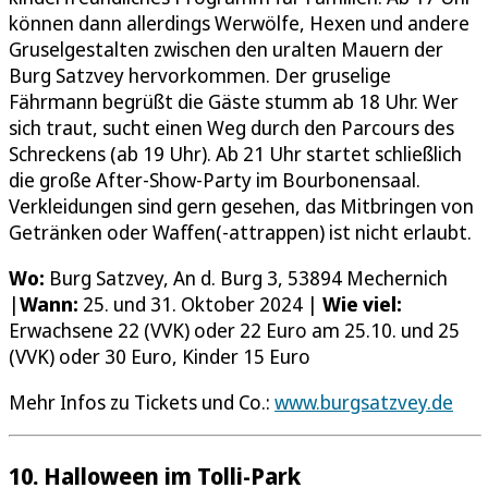
können dann allerdings Werwölfe, Hexen und andere
Gruselgestalten zwischen den uralten Mauern der
Burg Satzvey hervorkommen. Der gruselige
Fährmann begrüßt die Gäste stumm ab 18 Uhr. Wer
sich traut, sucht einen Weg durch den Parcours des
Schreckens (ab 19 Uhr). Ab 21 Uhr startet schließlich
die große After-Show-Party im Bourbonensaal.
Verkleidungen sind gern gesehen, das Mitbringen von
Getränken oder Waffen(-attrappen) ist nicht erlaubt.
Wo:
Burg Satzvey, An d. Burg 3, 53894 Mechernich
|
Wann:
25. und 31. Oktober 2024 |
Wie viel:
Erwachsene 22 (VVK) oder 22 Euro am 25.10. und 25
(VVK) oder 30 Euro, Kinder 15 Euro
Mehr Infos zu Tickets und Co.:
www.burgsatzvey.de
10. Halloween im Tolli-Park