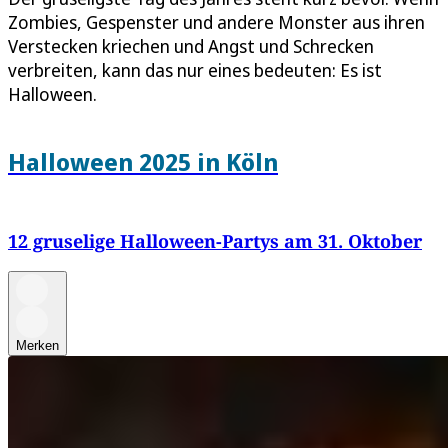
Zombies, Gespenster und andere Monster aus ihren
Verstecken kriechen und Angst und Schrecken
verbreiten, kann das nur eines bedeuten: Es ist
Halloween.
Halloween 2025 in Köln
12 gruselige Halloween-Partys am 31. Oktober
Merken