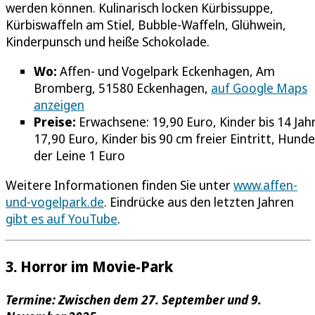
werden können. Kulinarisch locken Kürbissuppe,
Kürbiswaffeln am Stiel, Bubble-Waffeln, Glühwein,
Kinderpunsch und heiße Schokolade.
Wo:
Affen- und Vogelpark Eckenhagen, Am
Bromberg, 51580 Eckenhagen,
auf Google Maps
anzeigen
Preise:
Erwachsene: 19,90 Euro, Kinder bis 14 Jah
17,90 Euro, Kinder bis 90 cm freier Eintritt, Hund
der Leine 1 Euro
Weitere Informationen finden Sie unter
www.affen-
und-vogelpark.de
. Eindrücke aus den letzten Jahren
gibt es auf YouTube
.
3. Horror im Movie-Park
Termine: Zwischen dem 27. September und 9.