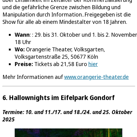
und die gefährliche Grenze zwischen Bildung und
Manipulation durch Information..Freigegeben ist die
Show für alle ab einem Mindestalter von 18 Jahren.
Wann
: : 29. bis 31. Oktober und 1. bis 2. Novembe
18 Uhr
Wo:
Orangerie Theater, Volksgarten,
Volksgartenstraße 25, 50677 Köln
Preise:
Tickets ab 21,58 Euro
hier
Mehr Informationen auf
www.orangerie-theater.de
6. Hallownights im Eifelpark Gondorf
Termine: 10. und 11./17. und 18./24. und 25. Oktober
2025