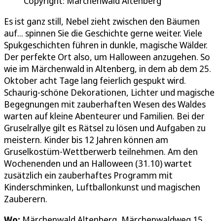
Copyright: Märchenwald Altenberg
Es ist ganz still, Nebel zieht zwischen den Bäumen
auf... spinnen Sie die Geschichte gerne weiter. Viele
Spukgeschichten führen in dunkle, magische Wälder.
Der perfekte Ort also, um Halloween anzugehen. So
wie im Märchenwald in Altenberg, in dem ab dem 25.
Oktober acht Tage lang feierlich gespukt wird.
Schaurig-schöne Dekorationen, Lichter und magische
Begegnungen mit zauberhaften Wesen des Waldes
warten auf kleine Abenteurer und Familien. Bei der
Gruselrallye gilt es Rätsel zu lösen und Aufgaben zu
meistern. Kinder bis 12 Jahren können am
Gruselkostüm-Wettberwerb teilnehmen. Am den
Wochenenden und an Halloween (31.10) wartet
zusätzlich ein zauberhaftes Programm mit
Kinderschminken, Luftballonkunst und magischen
Zauberern.
Wo:
Märchenwald Altenberg, Märchenwaldweg 15,