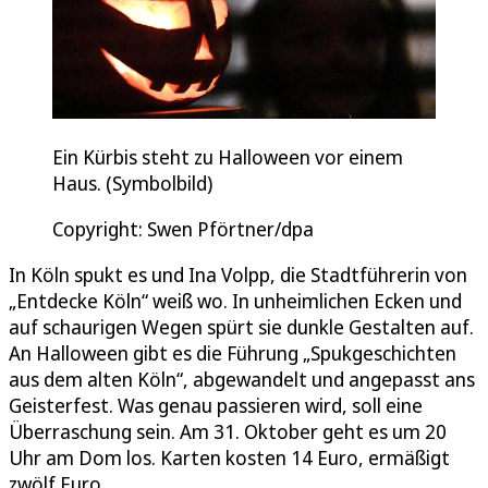
Ein Kürbis steht zu Halloween vor einem
Haus. (Symbolbild)
Copyright: Swen Pförtner/dpa
In Köln spukt es und Ina Volpp, die Stadtführerin von
„Entdecke Köln“ weiß wo. In unheimlichen Ecken und
auf schaurigen Wegen spürt sie dunkle Gestalten auf.
An Halloween gibt es die Führung „Spukgeschichten
aus dem alten Köln“, abgewandelt und angepasst ans
Geisterfest. Was genau passieren wird, soll eine
Überraschung sein. Am 31. Oktober geht es um 20
Uhr am Dom los. Karten kosten 14 Euro, ermäßigt
zwölf Euro.