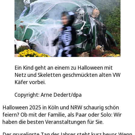
Ein Kind geht an einem zu Halloween mit
Netz und Skeletten geschmückten alten VW
Käfer vorbei.
Copyright: Arne Dedert/dpa
Halloween 2025 in Köln und NRW schaurig schön
feiern? Ob mit der Familie, als Paar oder Solo: Wir
haben die besten Veranstaltungen für Sie.
Der gruseligste Tag des Jahres steht kurz bevor. Wenn