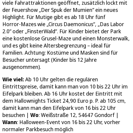
viele Fahrattraktionen geöffnet, zusätzlich lockt mit
der Feuershow „Der Spuk der Mumien“ ein neues
Highlight. Für Mutige gibt es ab 18 Uhr fünf
Horror‑Mazes wie „Circus Daemonicus“, „Das Labor
2.0“ oder „FinsterWald“. Für Kinder bietet der Park
eine kostenlose Grusel‑Maze und einen Monsterwalk,
und es gibt keine Altersbegrenzung – ideal für
Familien. Achtung: Kostüme und Masken sind für
Besucher untersagt (Kinder bis 12 Jahre
ausgenommen).
Wie viel:
Ab 10 Uhr gelten die regulären
Eintrittspreise, damit kann man von 10 bis 22 Uhr im
Eifelpark bleiben. Ab 16 Uhr kostet der Eintritt mit
dem Hallownights Ticket 24,90 Euro p. P. ab 105 cm,
damit kann man den Eifelpark von 16 bis 22 Uhr
besuchen |
Wo
: Weißstraße 12, 54647 Gondorf |
Wann
: Halloween-Event von 16 bis 22 Uhr, vorher
normaler Parkbesuch möglich