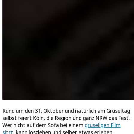
Rund um den 31. Oktober und natürlich am Gruseltag
selbst feiert Köln, die Region und ganz NRW das Fest.
Wer nicht auf dem Sofa bei einem
gruseligen Film
sitzt
, kann losziehen und selber etwas erleben.