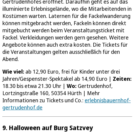
Gertrudenhofes eröffnet. Daraufhin geht es auf das
illuminierte Erlebnisgelände, wo die Mitarbeitenden in
Kostümen warten. Laternen für die Fackelwanderung
können mitgebracht werden, Fackeln können direkt
mitgebucht werden beim Veranstaltungsticket mit
Fackel. Verkleidungen werden gern gesehen. Weitere
Angebote können auch extra kosten. Die Tickets für
die Veranstaltungen gelten ausschließlich für den
Abend.
Wie viel:
ab 12,90 Euro, frei für Kinder unter drei
Jahren/Gespenster-Spektakel ab 14,90 Euro |
Zeiten:
18.30 bis etwa 21.30 Uhr |
Wo:
Gertrudenhof,
Lortzingstraße 160, 50354 Hürth | Mehr
Informationen zu Tickets und Co.:
erlebnisbauernhof-
gertrudenhof.de
9. Halloween auf Burg Satzvey