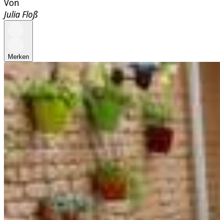
Von
Julia Floß
Merken