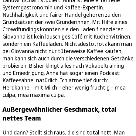
Systemgastronomin und Kaffee-Expertin.
Nachhaltigkeit und fairer Handel gehören zu den
Grundsätzen der zwei Gründerinnen. Mit Hilfe eines
Crowdfundings konnten sie den Laden finanzieren.
Giovanna ist kein lauschiges Café mit Kuchenvitrinen,
sondern ein Kaffeeladen. Nichtsdestotrotz kann man
bei Giovanna nicht nur tütenweise Kaffee kaufen,
man kann sich auch durch die verschiedenen Getränke
probieren. Bisher klingt alles nach Vokabeltraining
und Erniedrigung. Anna hat sogar einen Podcast:
Kaffeesahne, natürlich. Ich atme tief durch:
Herdkanne – mit Milch – eher wenig fruchtig – mea
culpa, mea maxima culpa.
Außergewöhnlicher Geschmack, total
nettes Team
Und dann? Stellt sich raus, die sind total nett. Man