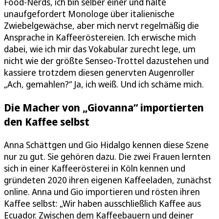
Food-Nerds, ich bin selber einer und halte
unaufgefordert Monologe über italienische
Zwiebelgewächse, aber mich nervt regelmäßig die
Ansprache in Kaffeeröstereien. Ich erwische mich
dabei, wie ich mir das Vokabular zurecht lege, um
nicht wie der größte Senseo-Trottel dazustehen und
kassiere trotzdem diesen genervten Augenroller
„Ach, gemahlen?“ Ja, ich weiß. Und ich schäme mich.
Die Macher von „Giovanna“ importierten
den Kaffee selbst
Anna Schättgen und Gio Hidalgo kennen diese Szene
nur zu gut. Sie gehören dazu. Die zwei Frauen lernten
sich in einer Kaffeerösterei in Köln kennen und
gründeten 2020 ihren eigenen Kaffeeladen, zunächst
online. Anna und Gio importieren und rösten ihren
Kaffee selbst: „Wir haben ausschließlich Kaffee aus
Ecuador. Zwischen dem Kaffeebauern und deiner