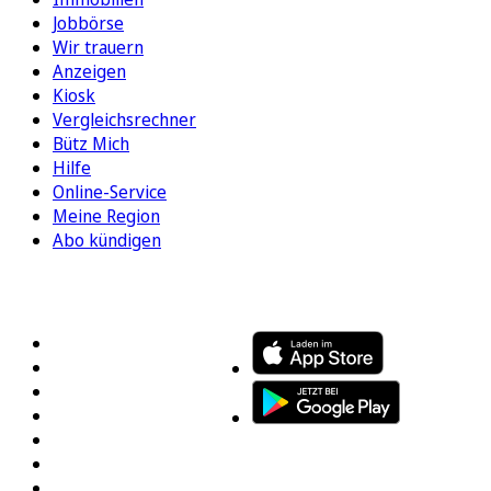
Jobbörse
Wir trauern
Anzeigen
Kiosk
Vergleichsrechner
Bütz Mich
Hilfe
Online-Service
Meine Region
Abo kündigen
FOLGEN SIE UNS
ENTDECKEN SIE UNSERE APP