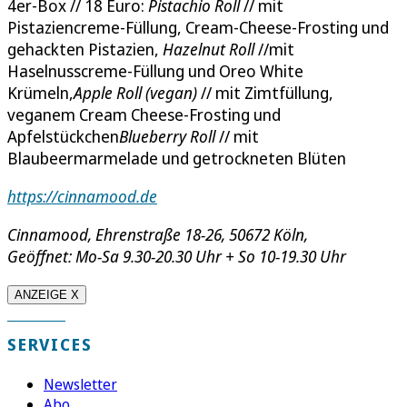
4er-Box // 18 Euro:
Pistachio Roll
// mit
Pistaziencreme-Füllung, Cream-Cheese-Frosting und
gehackten Pistazien,
Hazelnut Roll
//mit
Haselnusscreme-Füllung und Oreo White
Krümeln,
Apple Roll (vegan)
// mit Zimtfüllung,
veganem Cream Cheese-Frosting und
Apfelstückchen
Blueberry Roll
// mit
Blaubeermarmelade und getrockneten Blüten
https://cinnamood.de
Cinnamood, Ehrenstraße 18-26, 50672 Köln,
Geöffnet: Mo-Sa 9.30-20.30 Uhr + So 10-19.30 Uhr
ANZEIGE X
SERVICES
Newsletter
Abo