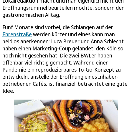
Lokalredaktion macht und man eigentlich nicht den
Eröffnungsrummel beurteilen möchte, sondern den
gastronomischen Alltag.
Fünf Monate sind vorbei, die Schlangen auf der
Ehrenstraße
werden kürzer und eines kann man
neidlos anerkennen: Luca Breuer und Anna Schlecht
haben einen Marketing-Coup gelandet, den Köln so
noch nicht gesehen hat. Die zwei BWLer haben
offenbar viel richtig gemacht. Während einer
Pandemie ein reproduzierbares To-Go-Konzept zu
entwickeln, anstelle der Eröffnung eines Inhaber-
betriebenen Cafés, ist finanziell betrachtet eine gute
Idee.