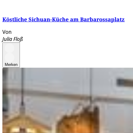
Köstliche Sichuan-Küche am Barbarossaplatz
Von
Julia Floß
Merken