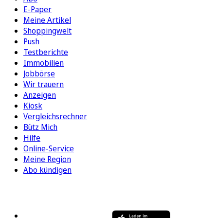
E-Paper
Meine Artikel
Shoppingwelt
Push
Testberichte
Immobilien
Jobbörse
Wir trauern
Anzeigen
Kiosk
Vergleichsrechner
Bütz Mich
Hilfe
Online-Service
Meine Region
Abo kündigen
FOLGEN SIE UNS
ENTDECKEN SIE UNSERE APP