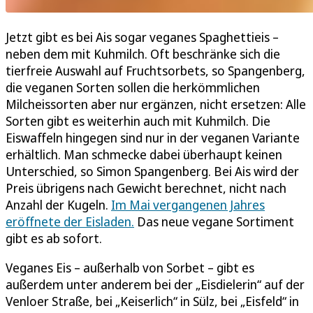
Jetzt gibt es bei Ais sogar veganes Spaghettieis –
neben dem mit Kuhmilch. Oft beschränke sich die
tierfreie Auswahl auf Fruchtsorbets, so Spangenberg,
die veganen Sorten sollen die herkömmlichen
Milcheissorten aber nur ergänzen, nicht ersetzen: Alle
Sorten gibt es weiterhin auch mit Kuhmilch. Die
Eiswaffeln hingegen sind nur in der veganen Variante
erhältlich. Man schmecke dabei überhaupt keinen
Unterschied, so Simon Spangenberg. Bei Ais wird der
Preis übrigens nach Gewicht berechnet, nicht nach
Anzahl der Kugeln.
Im Mai vergangenen Jahres
eröffnete der Eisladen.
Das neue vegane Sortiment
gibt es ab sofort.
Veganes Eis – außerhalb von Sorbet – gibt es
außerdem unter anderem bei der „Eisdielerin“ auf der
Venloer Straße, bei „Keiserlich“ in Sülz, bei „Eisfeld“ in