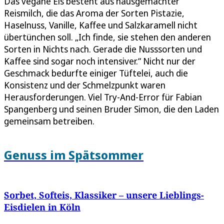
Das vegane Eis besteht aus hausgemachter
Reismilch, die das Aroma der Sorten Pistazie,
Haselnuss, Vanille, Kaffee und Salzkaramell nicht
übertünchen soll. „Ich finde, sie stehen den anderen
Sorten in Nichts nach. Gerade die Nusssorten und
Kaffee sind sogar noch intensiver.“ Nicht nur der
Geschmack bedurfte einiger Tüftelei, auch die
Konsistenz und der Schmelzpunkt waren
Herausforderungen. Viel Try-And-Error für Fabian
Spangenberg und seinen Bruder Simon, die den Laden
gemeinsam betreiben.
Genuss im Spätsommer
Sorbet, Softeis, Klassiker – unsere Lieblings-
Eisdielen in Köln