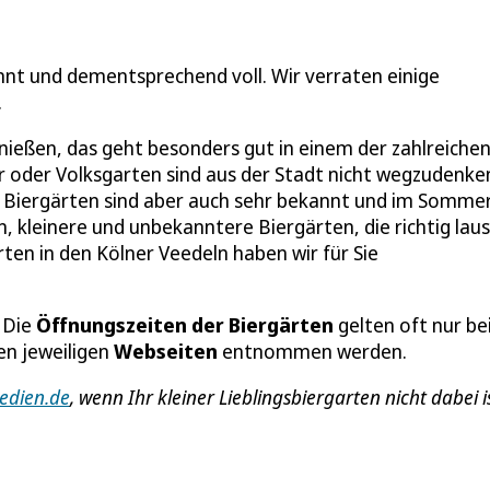
nnt und dementsprechend voll. Wir verraten einige
.
nießen, das geht besonders gut in einem der zahlreiche
r oder Volksgarten sind aus der Stadt nicht wegzudenke
en Biergärten sind aber auch sehr bekannt und im Somme
, kleinere und unbekanntere Biergärten, die richtig laus
ten in den Kölner Veedeln haben wir für Sie
: Die
Öffnungszeiten der Biergärten
gelten oft nur be
en jeweiligen
Webseiten
entnommen werden.
edien.de
, wenn Ihr kleiner Lieblingsbiergarten nicht dabei is