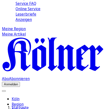
Service FAQ
Online Service
Leserbriefe
Anzeigen
Meine Region
Meine Artikel
Abo
Abonnieren
Anmelden
Köln
Region
Startseite