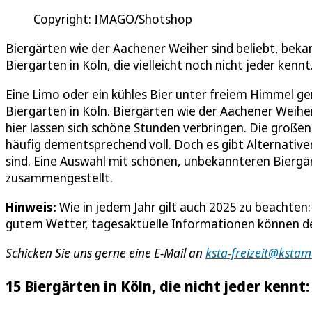
Copyright: IMAGO/Shotshop
Biergärten wie der Aachener Weiher sind beliebt, beka
Biergärten in Köln, die vielleicht noch nicht jeder kennt
Eine Limo oder ein kühles Bier unter freiem Himmel ge
Biergärten in Köln. Biergärten wie der Aachener Weihe
hier lassen sich schöne Stunden verbringen. Die groß
häufig dementsprechend voll. Doch es gibt Alternativen
sind. Eine Auswahl mit schönen, unbekannteren Biergär
zusammengestellt.
Hinweis:
Wie in jedem Jahr gilt auch 2025 zu beachten
gutem Wetter, tagesaktuelle Informationen können d
Schicken Sie uns gerne eine E-Mail an
ksta-freizeit@kstam
15 Biergärten in Köln, die nicht jeder kennt: