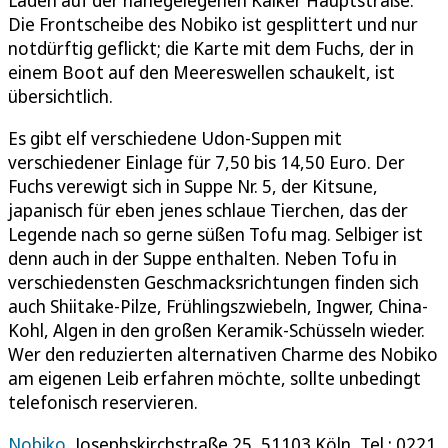
Die Frontscheibe des Nobiko ist gesplittert und nur
notdürftig geflickt; die Karte mit dem Fuchs, der in
einem Boot auf den Meereswellen schaukelt, ist
übersichtlich.
Es gibt elf verschiedene Udon-Suppen mit
verschiedener Einlage für 7,50 bis 14,50 Euro. Der
Fuchs verewigt sich in Suppe Nr. 5, der Kitsune,
japanisch für eben jenes schlaue Tierchen, das der
Legende nach so gerne süßen Tofu mag. Selbiger ist
denn auch in der Suppe enthalten. Neben Tofu in
verschiedensten Geschmacksrichtungen finden sich
auch Shiitake-Pilze, Frühlingszwiebeln, Ingwer, China-
Kohl, Algen in den großen Keramik-Schüsseln wieder.
Wer den reduzierten alternativen Charme des Nobiko
am eigenen Leib erfahren möchte, sollte unbedingt
telefonisch reservieren.
Nobiko
, Josephskirchstraße 25, 51103 Köln, Tel.: 0221