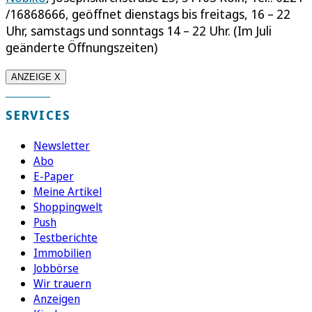
/16868666, geöffnet dienstags bis freitags, 16 – 22
Uhr, samstags und sonntags 14 – 22 Uhr. (Im Juli
geänderte Öffnungszeiten)
ANZEIGE X
SERVICES
Newsletter
Abo
E-Paper
Meine Artikel
Shoppingwelt
Push
Testberichte
Immobilien
Jobbörse
Wir trauern
Anzeigen