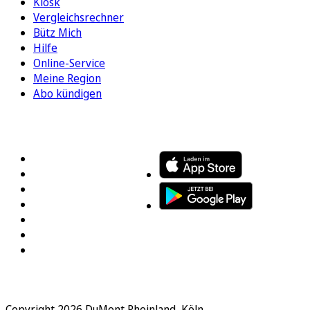
Kiosk
Vergleichsrechner
Bütz Mich
Hilfe
Online-Service
Meine Region
Abo kündigen
FOLGEN SIE UNS
ENTDECKEN SIE UNSERE APP
Copyright 2026 DuMont Rheinland, Köln