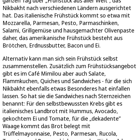
ganzen Tag über „Frühstück aus aller Welt”, das
Nikbakht nach verschiedenen Ländern ausgerichtet
hat. Das italienische Frühstück kommt so etwa mit
Mozzarella, Parmesan, Pesto, Parmaschinken,
Salami, Grillgemüse und hausgemachter Olivenpaste
daher, das amerikanische Frühstück besteht aus
Brötchen, Erdnussbutter, Bacon und Ei.
Alternativ kann man sich sein Frühstück selbst
zusammenstellen. Zusätzlich zum Frühstücksangebot
gibt es im Café Mimilou aber auch Salate,
Flammkuchen, Quiches und Sandwiches - für die sich
Nikbakht ebenfalls etwas Besonderes hat einfallen
lassen. So hat sie die Sandwiches nach Sternzeichen
benannt: Für den selbstbewussten Krebs gibt es
italienisches Landbrot mit Hummus, Avocado,
gekochtem Ei und Tomate, für die „dekadente”
Waage kommt das Brot belegt mit
Trüffelmayonnaise, Pesto, Parmesan, Rucola,