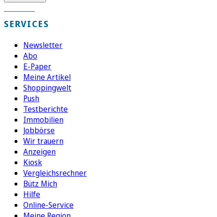
SERVICES
Newsletter
Abo
E-Paper
Meine Artikel
Shoppingwelt
Push
Testberichte
Immobilien
Jobbörse
Wir trauern
Anzeigen
Kiosk
Vergleichsrechner
Bütz Mich
Hilfe
Online-Service
Meine Region