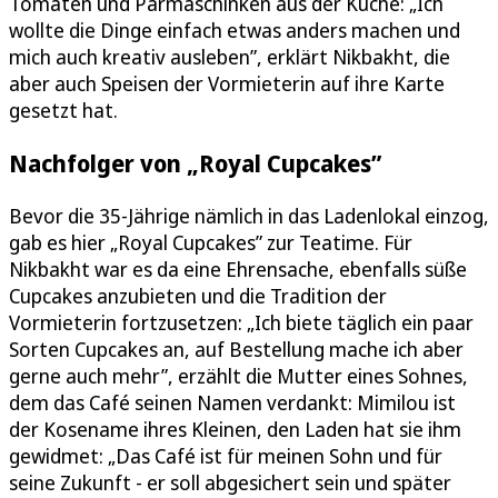
Tomaten und Parmaschinken aus der Küche: „Ich
wollte die Dinge einfach etwas anders machen und
mich auch kreativ ausleben”, erklärt Nikbakht, die
aber auch Speisen der Vormieterin auf ihre Karte
gesetzt hat.
Nachfolger von „Royal Cupcakes”
Bevor die 35-Jährige nämlich in das Ladenlokal einzog,
gab es hier „Royal Cupcakes” zur Teatime. Für
Nikbakht war es da eine Ehrensache, ebenfalls süße
Cupcakes anzubieten und die Tradition der
Vormieterin fortzusetzen: „Ich biete täglich ein paar
Sorten Cupcakes an, auf Bestellung mache ich aber
gerne auch mehr”, erzählt die Mutter eines Sohnes,
dem das Café seinen Namen verdankt: Mimilou ist
der Kosename ihres Kleinen, den Laden hat sie ihm
gewidmet: „Das Café ist für meinen Sohn und für
seine Zukunft - er soll abgesichert sein und später