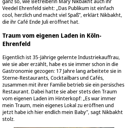
ganz so, wie Betreiberin Mary Nikbakht auch ihr
Veedel Ehrenfeld sieht: „Das Publikum ist einfach
cool, herzlich und macht viel Spaß”, erklärt Nikbakht,
die ihr Café Ende Juli eröffnet hat.
Traum vom eigenen Laden in Köln-
Ehrenfeld
Eigentlich ist 35-Jährige gelernte Industriekauffrau,
wie sie aber erzählt, habe es sie immer schon in die
Gastronomie gezogen: 17 Jahre lang arbeitete sie in
Sterne-Restaurants, Cocktailbars und Cafés,
zusammen mit ihrer Familie betrieb sie ein persisches
Restaurant. Dabei hatte sie aber stets den Traum
vom eigenen Laden im Hinterkopf: „Es war immer
mein Traum, mein eigenes Lokal zu eröffnen und
jetzt habe ich hier endlich mein Baby”, sagt Nikbakht
stolz.