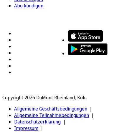
Abo kündigen
FOLGEN SIE UNS
ENTDECKEN SIE UNSERE APP
Copyright 2026 DuMont Rheinland, Köln
Allgemeine Geschäftsbedingungen
Allgemeine Teilnahmebedingungen
Datenschutzerklärung
Impressum