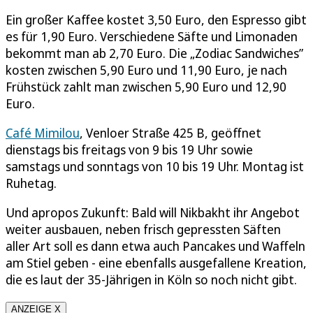
Ein großer Kaffee kostet 3,50 Euro, den Espresso gibt
es für 1,90 Euro. Verschiedene Säfte und Limonaden
bekommt man ab 2,70 Euro. Die „Zodiac Sandwiches”
kosten zwischen 5,90 Euro und 11,90 Euro, je nach
Frühstück zahlt man zwischen 5,90 Euro und 12,90
Euro.
Café Mimilou
, Venloer Straße 425 B, geöffnet
dienstags bis freitags von 9 bis 19 Uhr sowie
samstags und sonntags von 10 bis 19 Uhr. Montag ist
Ruhetag.
Und apropos Zukunft: Bald will Nikbakht ihr Angebot
weiter ausbauen, neben frisch gepressten Säften
aller Art soll es dann etwa auch Pancakes und Waffeln
am Stiel geben - eine ebenfalls ausgefallene Kreation,
die es laut der 35-Jährigen in Köln so noch nicht gibt.
ANZEIGE X