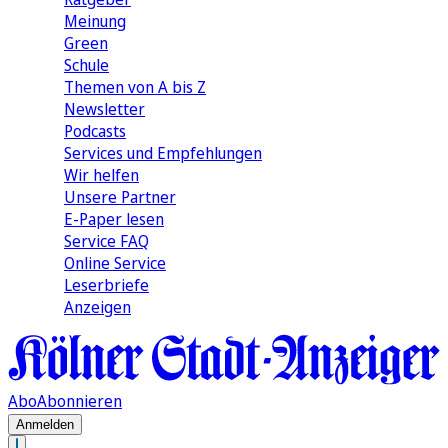
Meinung
Green
Schule
Themen von A bis Z
Newsletter
Podcasts
Services und Empfehlungen
Wir helfen
Unsere Partner
E-Paper lesen
Service FAQ
Online Service
Leserbriefe
Anzeigen
Abo
Abonnieren
Anmelden