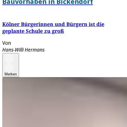
Bauvorhaben in Bickendorf
Kölner Bürgerinnen und Bürgern ist die
geplante Schule zu groß
Von
Hans-Willi Hermans
Merken