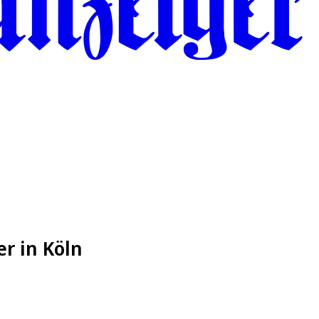
r in Köln