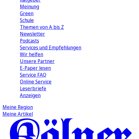
Meinung
Green
Schule
Themen von A bis Z
Newsletter
Podcasts
Services und Empfehlungen
Wir helfen
Unsere Partner
E-Paper lesen
Service FAQ
Online Service
Leserbriefe
Anzeigen
Meine Region
Meine Artikel