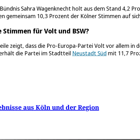
e Bündnis Sahra Wagenknecht holt aus dem Stand 4,2 Pr
inen gemeinsam 10,3 Prozent der Kölner Stimmen auf sich
e Stimmen für Volt und BSW?
eile zeigt, dass die Pro-Europa-Partei Volt vor allem in d
hält die Partei im Stadtteil
Neustadt Süd
mit 11,7 Pro
ebnisse aus Köln und der Region