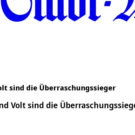
lt sind die Überraschungssieger
d Volt sind die Überraschungssiege