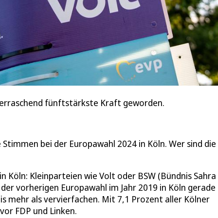
überraschend fünftstärkste Kraft geworden.
e Stimmen bei der Europawahl 2024 in Köln. Wer sind die
in Köln: Kleinparteien wie Volt oder BSW (Bündnis Sahra
i der vorherigen Europawahl im Jahr 2019 in Köln gerade
s mehr als vervierfachen. Mit 7,1 Prozent aller Kölner
 vor FDP und Linken.