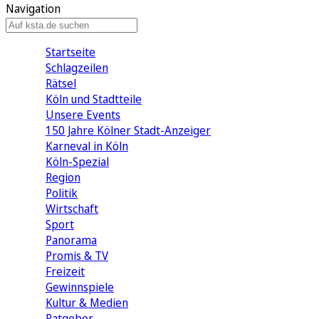
Navigation
Startseite
Schlagzeilen
Rätsel
Köln und Stadtteile
Unsere Events
150 Jahre Kölner Stadt-Anzeiger
Karneval in Köln
Köln-Spezial
Region
Politik
Wirtschaft
Sport
Panorama
Promis & TV
Freizeit
Gewinnspiele
Kultur & Medien
Ratgeber