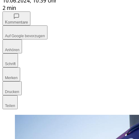
10.06.2024, 10:39 Uhr
2 min
Kommentare
Auf Google bevorzugen
Anhören
Schrift
Merken
Drucken
Teilen