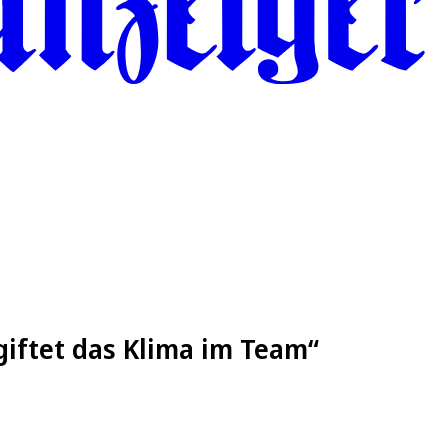
rgiftet das Klima im Team“