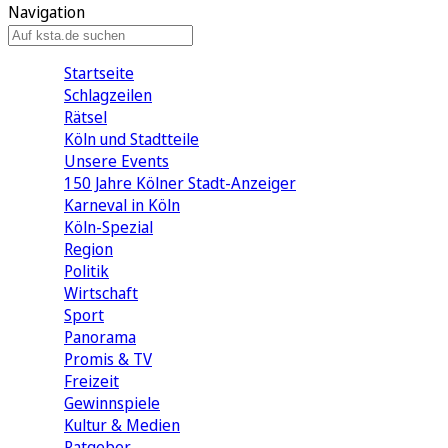
Navigation
Startseite
Schlagzeilen
Rätsel
Köln und Stadtteile
Unsere Events
150 Jahre Kölner Stadt-Anzeiger
Karneval in Köln
Köln-Spezial
Region
Politik
Wirtschaft
Sport
Panorama
Promis & TV
Freizeit
Gewinnspiele
Kultur & Medien
Ratgeber