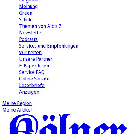
Meinung
Green
Schule
Themen von A bis Z
Newsletter
Podcasts
Services und Empfehlungen
Wir helfen
Unsere Partner
E-Paper lesen
Service FAQ
Online Service
Leserbriefe
Anzeigen
Meine Region
Meine Artikel