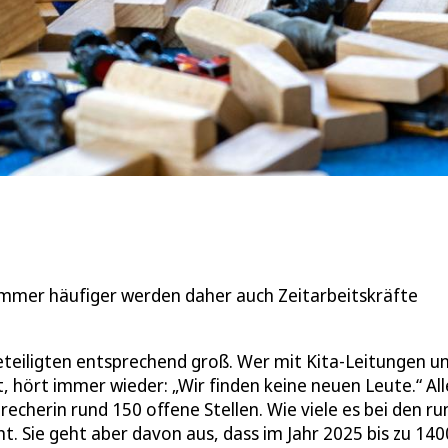
 Immer häufiger werden daher auch Zeitarbeitskräfte
Beteiligten entsprechend groß. Wer mit Kita-Leitungen u
 hört immer wieder: „Wir finden keine neuen Leute.“ All
recherin rund 150 offene Stellen. Wie viele es bei den ru
cht. Sie geht aber davon aus, dass im Jahr 2025 bis zu 140