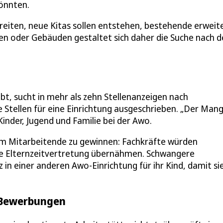
könnten.
reiten, neue Kitas sollen entstehen, bestehende erweit
n oder Gebäuden gestaltet sich daher die Suche nach 
ibt, sucht in mehr als zehn Stellenanzeigen nach
Stellen für eine Einrichtung ausgeschrieben. „Der Mange
 Kinder, Jugend und Familie bei der Awo.
um Mitarbeitende zu gewinnen: Fachkräfte würden
eine Elternzeitvertretung übernähmen. Schwangere
in einer anderen Awo-Einrichtung für ihr Kind, damit si
 Bewerbungen