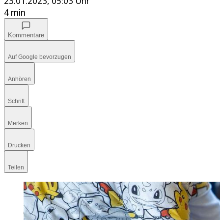
23.01.2023, 05:03 Uhr
4 min
Kommentare
Auf Google bevorzugen
Anhören
Schrift
Merken
Drucken
Teilen