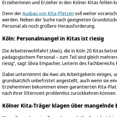
Erzieherinnen und Erzieher in den Kölner Kitas fehlen 
Denn der
Ausbau von Kita-Plätzen
soll weiter voransch
werden. Neben der Suche nach geeigneten Grundstücke
Personal als noch größere Herausforderung.
Köln: Personalmangel in Kitas ist riesig
Die Arbeiterwohlfahrt (Awo), die in Köln 20 Kitas betre
pädagogischem Personal – zum Teil sind gleich mehrere 
riesig“, sagt Silvia Empacher, Leiterin des Fachbereichs
Dabei unternimmt die Awo als Arbeitgeberin einiges, 
grundsätzlich unbefristet angestellt, auch wenn sie 
Erzieherinnen bekommen einen garantierten Kita-Platz 
nach ihrer Elternzeit problemlos zurückkehren können.
Kölner Kita-Träger klagen über mangelnde