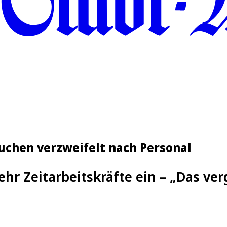
suchen verzweifelt nach Personal
ehr Zeitarbeitskräfte ein – „Das ve