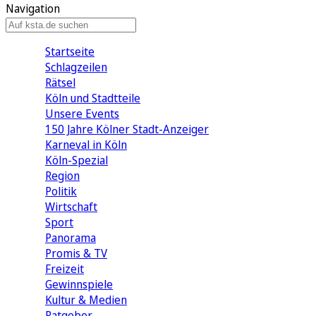
Navigation
Startseite
Schlagzeilen
Rätsel
Köln und Stadtteile
Unsere Events
150 Jahre Kölner Stadt-Anzeiger
Karneval in Köln
Köln-Spezial
Region
Politik
Wirtschaft
Sport
Panorama
Promis & TV
Freizeit
Gewinnspiele
Kultur & Medien
Ratgeber