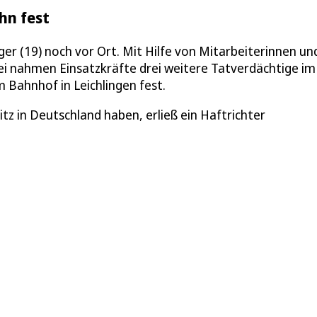
hn fest
er (19) noch vor Ort. Mit Hilfe von Mitarbeiterinnen un
zei nahmen Einsatzkräfte drei weitere Tatverdächtige im
m Bahnhof in Leichlingen fest.
tz in Deutschland haben, erließ ein Haftrichter