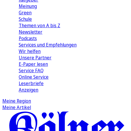
Meinung
Green
Schule
Themen von A bis Z
Newsletter
Podcasts
Services und Empfehlungen
Wir helfen
Unsere Partner
E-Paper lesen
Service FAQ
Online Service
Leserbriefe
Anzeigen
Meine Region
Meine Artikel