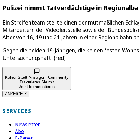
Polizei nimmt Tatverdächtige in Regionalba
Ein Streifenteam stellte einen der mutmaßlichen Schläg
Mitarbeitern der Videoleitstelle sowie der Bundespoli
Alter von 16, 19 und 21 Jahren in einer Regionalbahn a
Gegen die beiden 19-Jährigen, die keinen festen Wohnsi
Untersuchungshaft. (red)
Kölner Stadt-Anzeiger · Community
Diskutieren Sie mit
Jetzt kommentieren
ANZEIGE X
SERVICES
Newsletter
Abo
E-Paper