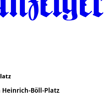
latz
 Heinrich-Böll-Platz