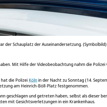
war der Schauplatz der Auseinandersetzung. (Symbolbild)
haben. Mit Hilfe der Videobeobachtung nahm die Polizei 
hat die Polizei
Köln
in der Nacht zu Sonntag (14. Septe
setzung am Heinrich-Böll-Platz festgenommen.
ann geschlagen und getreten haben, selbst als dieser ber
ten mit Gesichtsverletzungen in ein Krankenhaus.