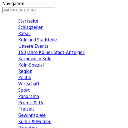
Navigation
Startseite
Schlagzeilen
Rätsel
Köln und Stadtteile
Unsere Events
150 Jahre Kölner Stadt-Anzeiger
Karneval in Köln
Köln-Spezial
Region
Politik
Wirtschaft
Sport
Panorama
Promis & TV
Freizeit
Gewinnspiele
Kultur & Medien
Ratgeber