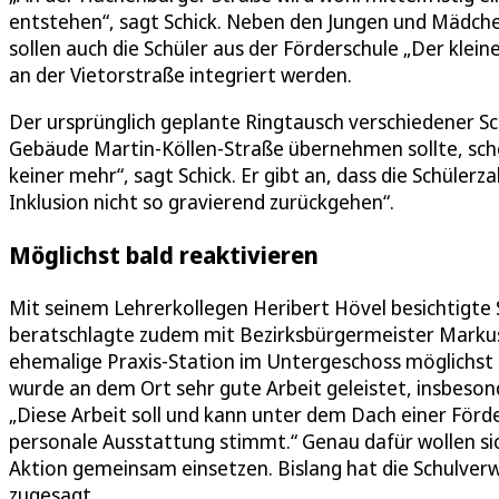
entstehen“, sagt Schick. Neben den Jungen und Mädch
sollen auch die Schüler aus der Förderschule „Der klei
an der Vietorstraße integriert werden.
Der ursprünglich geplante Ringtausch verschiedener Sc
Gebäude Martin-Köllen-Straße übernehmen sollte, sche
keiner mehr“, sagt Schick. Er gibt an, dass die Schülerza
Inklusion nicht so gravierend zurückgehen“.
Möglichst bald reaktivieren
Mit seinem Lehrerkollegen Heribert Hövel besichtigte
beratschlagte zudem mit Bezirksbürgermeister Markus 
ehemalige Praxis-Station im Untergeschoss möglichst 
wurde an dem Ort sehr gute Arbeit geleistet, insbesond
„Diese Arbeit soll und kann unter dem Dach einer Förd
personale Ausstattung stimmt.“ Genau dafür wollen sic
Aktion gemeinsam einsetzen. Bislang hat die Schulve
zugesagt.