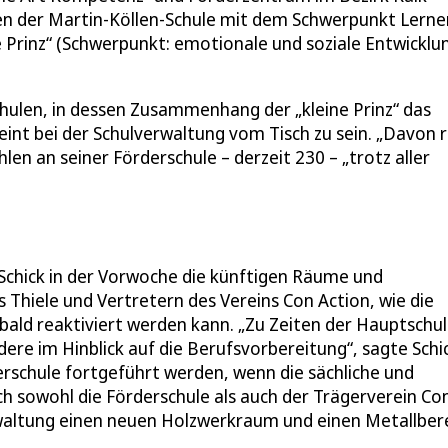
en der Martin-Köllen-Schule mit dem Schwerpunkt Lerne
ne Prinz“ (Schwerpunkt: emotionale und soziale Entwicklu
hulen, in dessen Zusammenhang der „kleine Prinz“ das
int bei der Schulverwaltung vom Tisch zu sein. „Davon 
hlen an seiner Förderschule – derzeit 230 – „trotz aller
 Schick in der Vorwoche die künftigen Räume und
Thiele und Vertretern des Vereins Con Action, wie die
bald reaktiviert werden kann. „Zu Zeiten der Hauptschu
ere im Hinblick auf die Berufsvorbereitung“, sagte Schic
erschule fortgeführt werden, wenn die sächliche und
h sowohl die Förderschule als auch der Trägerverein Co
rwaltung einen neuen Holzwerkraum und einen Metallber