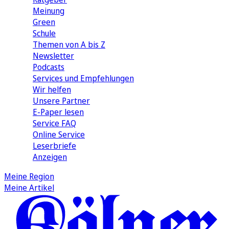
Meinung
Green
Schule
Themen von A bis Z
Newsletter
Podcasts
Services und Empfehlungen
Wir helfen
Unsere Partner
E-Paper lesen
Service FAQ
Online Service
Leserbriefe
Anzeigen
Meine Region
Meine Artikel