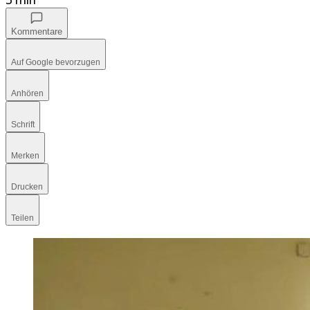
Kommentare
Auf Google bevorzugen
Anhören
Schrift
Merken
Drucken
Teilen