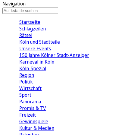
Navigation
Startseite
Schlagzeilen
Rätsel
Köln und Stadtteile
Unsere Events
150 Jahre Kölner Stadt-Anzeiger
Karneval in Köln
Köln-Spezial
Region
Politik
Wirtschaft
Sport
Panorama
Promis & TV
Freizeit
Gewinnspiele
Kultur & Medien
Ratgeber