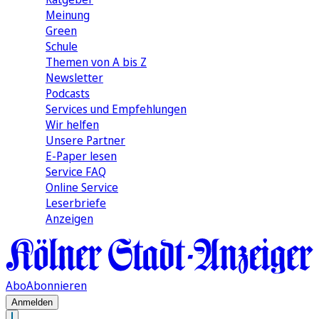
Meinung
Green
Schule
Themen von A bis Z
Newsletter
Podcasts
Services und Empfehlungen
Wir helfen
Unsere Partner
E-Paper lesen
Service FAQ
Online Service
Leserbriefe
Anzeigen
Abo
Abonnieren
Anmelden