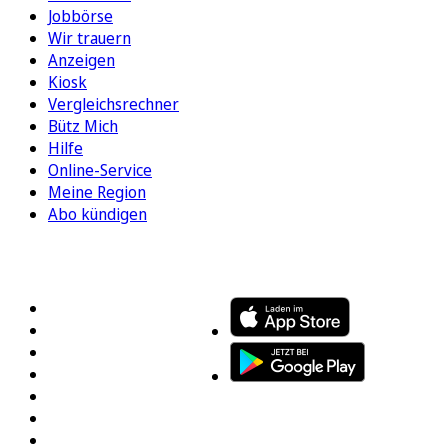
Jobbörse
Wir trauern
Anzeigen
Kiosk
Vergleichsrechner
Bütz Mich
Hilfe
Online-Service
Meine Region
Abo kündigen
FOLGEN SIE UNS
ENTDECKEN SIE UNSERE APP