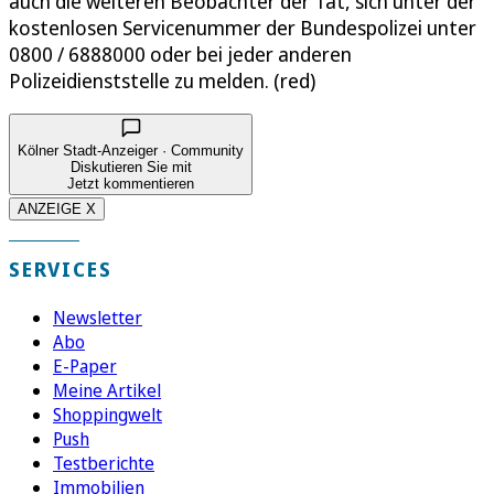
auch die weiteren Beobachter der Tat, sich unter der
kostenlosen Servicenummer der Bundespolizei unter
0800 / 6888000 oder bei jeder anderen
Polizeidienststelle zu melden. (red)
Kölner Stadt-Anzeiger · Community
Diskutieren Sie mit
Jetzt kommentieren
ANZEIGE X
SERVICES
Newsletter
Abo
E-Paper
Meine Artikel
Shoppingwelt
Push
Testberichte
Immobilien