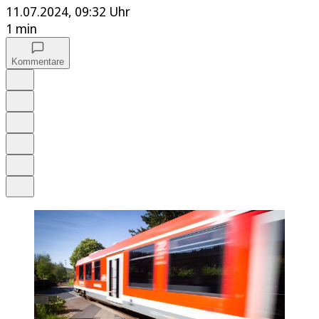
11.07.2024, 09:32 Uhr
1 min
Kommentare
Auf Google bevorzugen
Anhören
Schrift
Merken
Drucken
Teilen