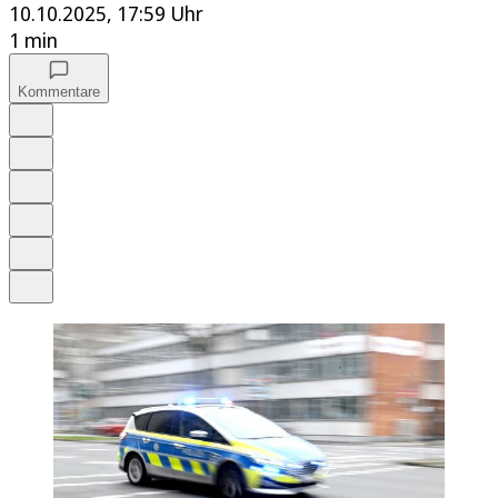
10.10.2025, 17:59 Uhr
1 min
Kommentare
Auf Google bevorzugen
Anhören
Schrift
Merken
Drucken
Teilen