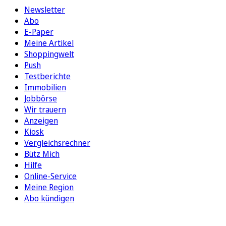
Newsletter
Abo
E-Paper
Meine Artikel
Shoppingwelt
Push
Testberichte
Immobilien
Jobbörse
Wir trauern
Anzeigen
Kiosk
Vergleichsrechner
Bütz Mich
Hilfe
Online-Service
Meine Region
Abo kündigen
FOLGEN SIE UNS
ENTDECKEN SIE UNSERE APP