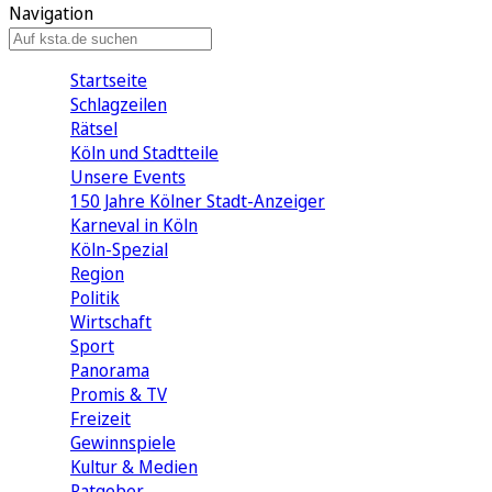
Navigation
Startseite
Schlagzeilen
Rätsel
Köln und Stadtteile
Unsere Events
150 Jahre Kölner Stadt-Anzeiger
Karneval in Köln
Köln-Spezial
Region
Politik
Wirtschaft
Sport
Panorama
Promis & TV
Freizeit
Gewinnspiele
Kultur & Medien
Ratgeber