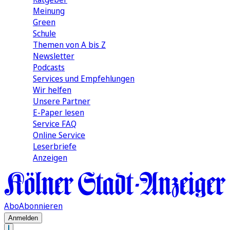
Meinung
Green
Schule
Themen von A bis Z
Newsletter
Podcasts
Services und Empfehlungen
Wir helfen
Unsere Partner
E-Paper lesen
Service FAQ
Online Service
Leserbriefe
Anzeigen
Abo
Abonnieren
Anmelden