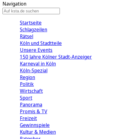
Navigation
Startseite
Schlagzeilen
Rätsel
Köln und Stadtteile
Unsere Events
150 Jahre Kölner Stadt-Anzeiger
Karneval in Köln
Köln-Spezial
Region
Politik
Wirtschaft
Sport
Panorama
Promis & TV
Freizeit
Gewinnspiele
Kultur & Medien
Ratgeber