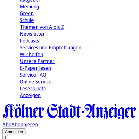
Meinung
Green
Schule
Themen von A bis Z
Newsletter
Podcasts
Services und Empfehlungen
Wir helfen
Unsere Partner
E-Paper lesen
Service FAQ
Online Service
Leserbriefe
Anzeigen
Abo
Abonnieren
Anmelden