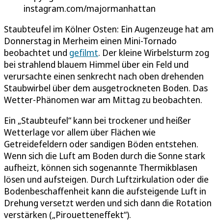
instagram.com/majormanhattan
Staubteufel im Kölner Osten: Ein Augenzeuge hat am
Donnerstag in Merheim einen Mini-Tornado
beobachtet und
gefilmt
. Der kleine Wirbelsturm zog
bei strahlend blauem Himmel über ein Feld und
verursachte einen senkrecht nach oben drehenden
Staubwirbel über dem ausgetrockneten Boden. Das
Wetter-Phänomen war am Mittag zu beobachten.
Ein „Staubteufel“ kann bei trockener und heißer
Wetterlage vor allem über Flächen wie
Getreidefeldern oder sandigen Böden entstehen.
Wenn sich die Luft am Boden durch die Sonne stark
aufheizt, können sich sogenannte Thermikblasen
lösen und aufsteigen. Durch Luftzirkulation oder die
Bodenbeschaffenheit kann die aufsteigende Luft in
Drehung versetzt werden und sich dann die Rotation
verstärken („Pirouetteneffekt“).