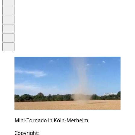
Anhören
Schrift
Merken
Drucken
Teilen
Mini-Tornado in Köln-Merheim
Copyright: