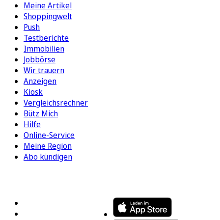
Meine Artikel
Shoppingwelt
Push
Testberichte
Immobilien
Jobbörse
Wir trauern
Anzeigen
Kiosk
Vergleichsrechner
Bütz Mich
Hilfe
Online-Service
Meine Region
Abo kündigen
FOLGEN SIE UNS
ENTDECKEN SIE UNSERE APP