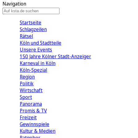
Navigation
Startseite
Schlagzeilen
Rätsel
Köln und Stadtteile
Unsere Events
150 Jahre Kölner Stadt-Anzeiger
Karneval in Köln
Köln-Spezial
Region
Politik
Wirtschaft
Sport
Panorama
Promis & TV
Freizeit
Gewinnspiele
Kultur & Medien
Ratgeber