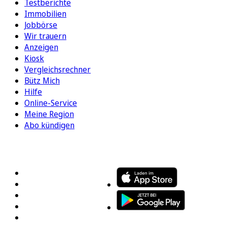
Testberichte
Immobilien
Jobbörse
Wir trauern
Anzeigen
Kiosk
Vergleichsrechner
Bütz Mich
Hilfe
Online-Service
Meine Region
Abo kündigen
FOLGEN SIE UNS
ENTDECKEN SIE UNSERE APP