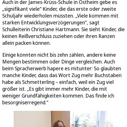
Auch in der James-Krüss-Schule in Ostheim gebe es
„signifikant viele“ Kinder, die das erste oder zweite
Schuljahr wiederholen müssten. „Viele kommen mit
starken Entwicklungsverzögerungen“, sagt
Schulleiterin Christiane Hartmann. Sie sieht Kinder, die
keinen Reißverschluss zuziehen oder ihren Ranzen
allein packen können.
Einige könnten nicht bis zehn zählen, andere keine
Mengen bestimmen oder Dinge vergleichen. Auch
beim Spracherwerb hapere es mitunter: So glaubten
manche Kinder, dass das Wort Zug mehr Buchstaben
habe als Schmetterling – einfach, weil ein Zug viel
größer ist. „Es gibt immer mehr Kinder, die mit
weniger Grundfähigkeiten kommen. Das finde ich
besorgniserregend.“