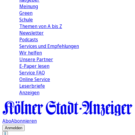
Meinung
Green
Schule
Themen von A bis Z
Newsletter
Podcasts
Services und Empfehlungen
Wir helfen
Unsere Partner
E-Paper lesen
Service FAQ
Online Service
Leserbriefe
Anzeigen
Abo
Abonnieren
Anmelden