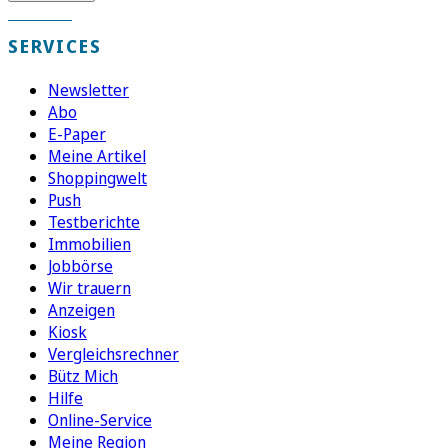
SERVICES
Newsletter
Abo
E-Paper
Meine Artikel
Shoppingwelt
Push
Testberichte
Immobilien
Jobbörse
Wir trauern
Anzeigen
Kiosk
Vergleichsrechner
Bütz Mich
Hilfe
Online-Service
Meine Region