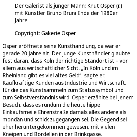
Der Galerist als junger Mann: Knut Osper (r.)
mit Künstler Bruno Bruni Ende der 1980er
Jahre
Copyright: Gakerie Osper
Osper eröffnete seine Kunsthandlung, da war er
gerade 20 Jahre alt. Der junge Kunsthändler glaubte
fest daran, dass Köln der richtige Standort ist – vor
allem aus wirtschaftlicher Sicht. „In Köln und im
Rheinland gibt es viel altes Geld“, sagte er.
Kaufkräftige Kunden aus Industrie und Wirtschaft,
für die das Kunstsammeln zum Statussymbol und
zum Selbstverständnis wird. Osper erzählte bei jenem
Besuch, dass es rundum die heute hippe
Einkaufsmeile Ehrenstraße damals alles andere als
mondän und schick zugegangen sei. Die Gegend sei
eher heruntergekommen gewesen, mit vielen
Kneipen und Bordellen in der Brinkgasse.