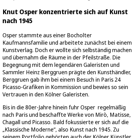
Knut Osper konzentrierte sich auf Kunst
nach 1945
Osper stammte aus einer Bocholter
Kaufmannsfamilie und arbeitete zunächst bei einem
Kunstverlag. Doch er wollte sich selbständig machen
und übernahm die Räume in der Pfeilstraße. Die
Begegnung mit dem legendären Galeristen und
Sammler Heinz Berggruen prägte den Kunsthändler,
Berggruen gab ihm bei einem Besuch in Paris 24
Picasso-Grafiken in Kommission und bewies so sein
Vertrauen in den Kölner Galeristen.
Bis in die 80er-Jahre hinein fuhr Osper regelmäßig
nach Paris und beschaffte Werke von Mirò, Matisse,
Chagall und Picasso. Bald fokussierte er sich auf die
„Klassische Moderne“, also Kunst nach 1945. Zu
seinem Portfolio gehörten auch der Kölner Künstler