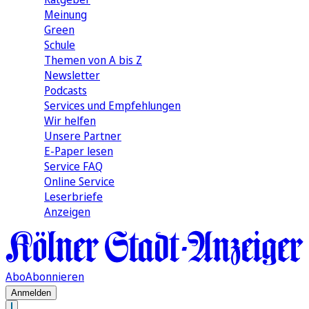
Meinung
Green
Schule
Themen von A bis Z
Newsletter
Podcasts
Services und Empfehlungen
Wir helfen
Unsere Partner
E-Paper lesen
Service FAQ
Online Service
Leserbriefe
Anzeigen
Abo
Abonnieren
Anmelden