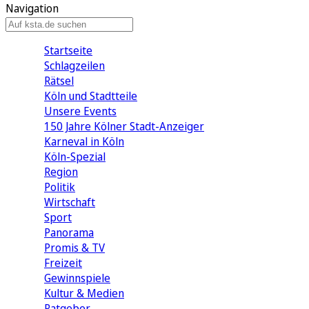
Navigation
Startseite
Schlagzeilen
Rätsel
Köln und Stadtteile
Unsere Events
150 Jahre Kölner Stadt-Anzeiger
Karneval in Köln
Köln-Spezial
Region
Politik
Wirtschaft
Sport
Panorama
Promis & TV
Freizeit
Gewinnspiele
Kultur & Medien
Ratgeber