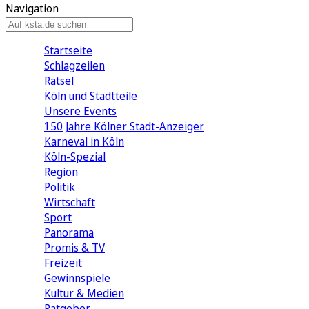
Navigation
Startseite
Schlagzeilen
Rätsel
Köln und Stadtteile
Unsere Events
150 Jahre Kölner Stadt-Anzeiger
Karneval in Köln
Köln-Spezial
Region
Politik
Wirtschaft
Sport
Panorama
Promis & TV
Freizeit
Gewinnspiele
Kultur & Medien
Ratgeber