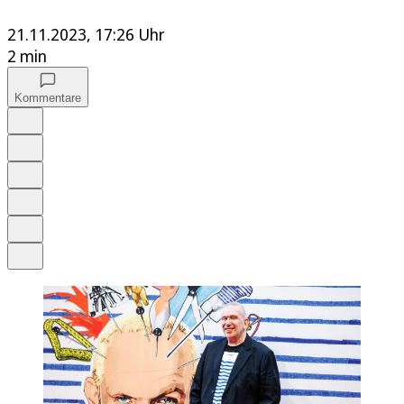
21.11.2023, 17:26 Uhr
2 min
Kommentare
Auf Google bevorzugen
Anhören
Schrift
Merken
Drucken
Teilen