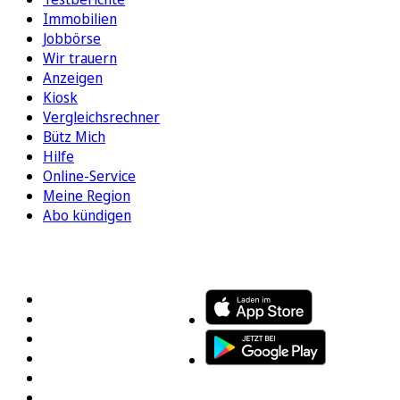
Immobilien
Jobbörse
Wir trauern
Anzeigen
Kiosk
Vergleichsrechner
Bütz Mich
Hilfe
Online-Service
Meine Region
Abo kündigen
FOLGEN SIE UNS
ENTDECKEN SIE UNSERE APP