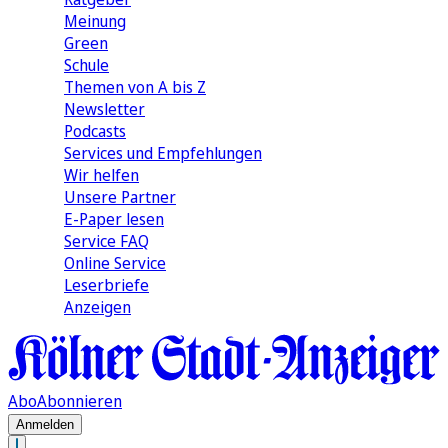
Meinung
Green
Schule
Themen von A bis Z
Newsletter
Podcasts
Services und Empfehlungen
Wir helfen
Unsere Partner
E-Paper lesen
Service FAQ
Online Service
Leserbriefe
Anzeigen
Abo
Abonnieren
Anmelden