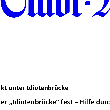
ckt unter Idiotenbrücke
er „Idiotenbrücke“ fest – Hilfe dur