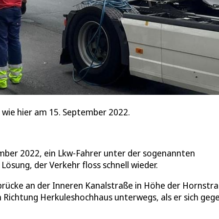
, wie hier am 15. September 2022.
ber 2022, ein Lkw-Fahrer unter der sogenannten
Lösung, der Verkehr floss schnell wieder.
brücke an der Inneren Kanalstraße in Höhe der Hornstr
n Richtung Herkuleshochhaus unterwegs, als er sich geg