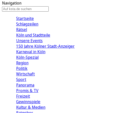
Navigation
Startseite
Schlagzeilen
Rätsel
Köln und Stadtteile
Unsere Events
150 Jahre Kölner Stadt-Anzeiger
Karneval in Köln
Köln-Spezial
Region
Politik
Wirtschaft
Sport
Panorama
Promis & TV
Freizeit
Gewinnspiele
Kultur & Medien
Ratgeber