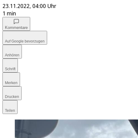
23.11.2022, 04:00 Uhr
1 min
Kommentare
Auf Google bevorzugen
Anhören
Schrift
Merken
Drucken
Teilen