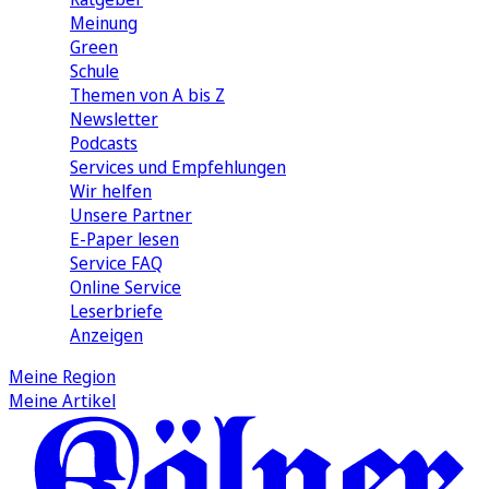
Meinung
Green
Schule
Themen von A bis Z
Newsletter
Podcasts
Services und Empfehlungen
Wir helfen
Unsere Partner
E-Paper lesen
Service FAQ
Online Service
Leserbriefe
Anzeigen
Meine Region
Meine Artikel