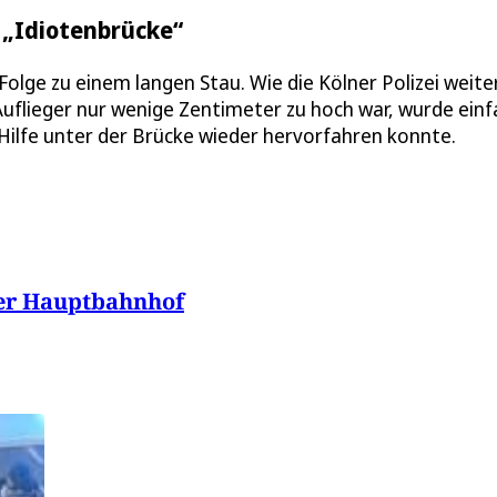
 „Idiotenbrücke“
olge zu einem langen Stau. Wie die Kölner Polizei weite
 Auflieger nur wenige Zentimeter zu hoch war, wurde einf
 Hilfe unter der Brücke wieder hervorfahren konnte.
ner Hauptbahnhof