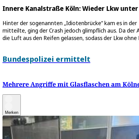
Innere Kanalstraße Köln: Wieder Lkw unter
Hinter der sogenannten „Idiotenbrücke“ kam es in der F
mitteilte, ging der Crash jedoch glimpflich aus. Da der
die Luft aus den Reifen gelassen, sodass der Lkw ohne
Bundespolizei ermittelt
Mehrere Angriffe mit Glasflaschen am Köl
Merken