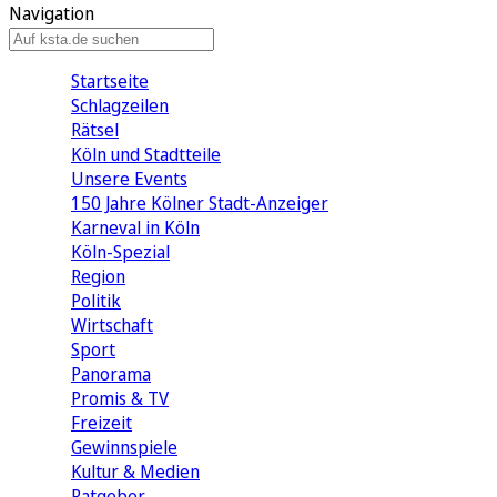
Navigation
Startseite
Schlagzeilen
Rätsel
Köln und Stadtteile
Unsere Events
150 Jahre Kölner Stadt-Anzeiger
Karneval in Köln
Köln-Spezial
Region
Politik
Wirtschaft
Sport
Panorama
Promis & TV
Freizeit
Gewinnspiele
Kultur & Medien
Ratgeber