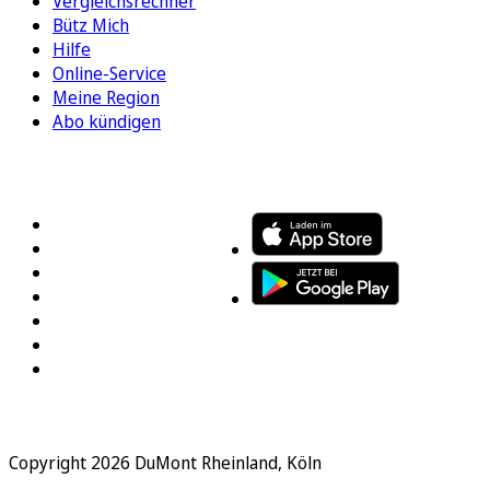
Vergleichsrechner
Bütz Mich
Hilfe
Online-Service
Meine Region
Abo kündigen
FOLGEN SIE UNS
ENTDECKEN SIE UNSERE APP
Copyright 2026 DuMont Rheinland, Köln