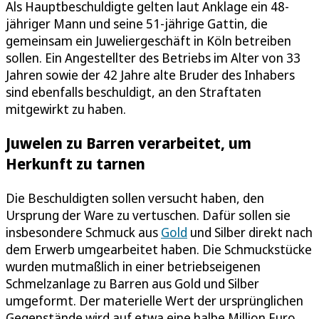
Als Hauptbeschuldigte gelten laut Anklage ein 48-
jähriger Mann und seine 51-jährige Gattin, die
gemeinsam ein Juweliergeschäft in Köln betreiben
sollen. Ein Angestellter des Betriebs im Alter von 33
Jahren sowie der 42 Jahre alte Bruder des Inhabers
sind ebenfalls beschuldigt, an den Straftaten
mitgewirkt zu haben.
Juwelen zu Barren verarbeitet, um
Herkunft zu tarnen
Die Beschuldigten sollen versucht haben, den
Ursprung der Ware zu vertuschen. Dafür sollen sie
insbesondere Schmuck aus
Gold
und Silber direkt nach
dem Erwerb umgearbeitet haben. Die Schmuckstücke
wurden mutmaßlich in einer betriebseigenen
Schmelzanlage zu Barren aus Gold und Silber
umgeformt. Der materielle Wert der ursprünglichen
Gegenstände wird auf etwa eine halbe Million Euro