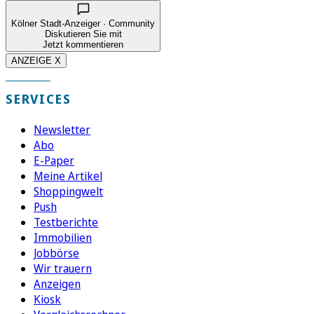
Kölner Stadt-Anzeiger · Community
Diskutieren Sie mit
Jetzt kommentieren
ANZEIGE X
SERVICES
Newsletter
Abo
E-Paper
Meine Artikel
Shoppingwelt
Push
Testberichte
Immobilien
Jobbörse
Wir trauern
Anzeigen
Kiosk