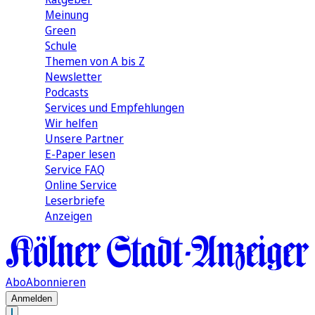
Meinung
Green
Schule
Themen von A bis Z
Newsletter
Podcasts
Services und Empfehlungen
Wir helfen
Unsere Partner
E-Paper lesen
Service FAQ
Online Service
Leserbriefe
Anzeigen
Abo
Abonnieren
Anmelden