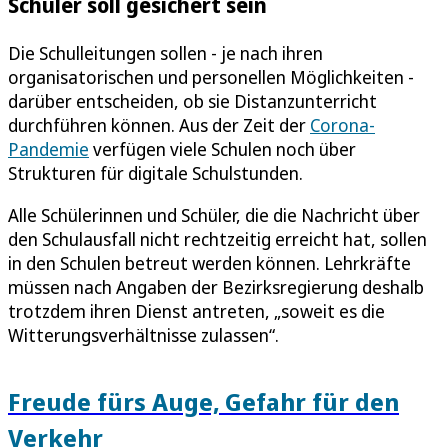
Schüler soll gesichert sein
Die Schulleitungen sollen - je nach ihren
organisatorischen und personellen Möglichkeiten -
darüber entscheiden, ob sie Distanzunterricht
durchführen können. Aus der Zeit der
Corona-
Pandemie
verfügen viele Schulen noch über
Strukturen für digitale Schulstunden.
Alle Schülerinnen und Schüler, die die Nachricht über
den Schulausfall nicht rechtzeitig erreicht hat, sollen
in den Schulen betreut werden können. Lehrkräfte
müssen nach Angaben der Bezirksregierung deshalb
trotzdem ihren Dienst antreten, „soweit es die
Witterungsverhältnisse zulassen“.
Freude fürs Auge, Gefahr für den
Verkehr