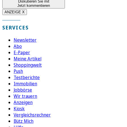
Diskutieren Sie mit
Jetzt kommentieren
ANZEIGE X
SERVICES
Newsletter
Abo
E-Paper
Meine Artikel
Shoppingwelt
Push
Testberichte
Immobilien
Jobbörse
Wir trauern
Anzeigen
Kiosk
Vergleichsrechner
Bütz Mich