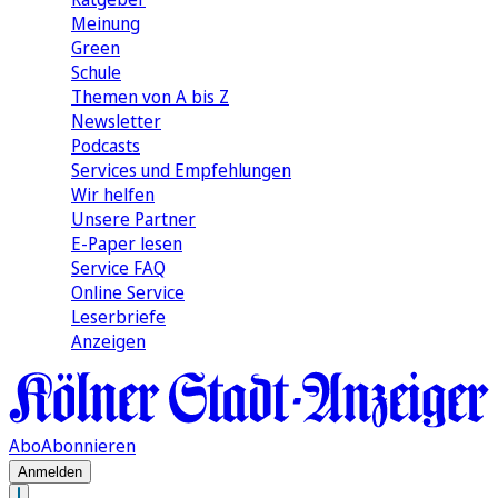
Meinung
Green
Schule
Themen von A bis Z
Newsletter
Podcasts
Services und Empfehlungen
Wir helfen
Unsere Partner
E-Paper lesen
Service FAQ
Online Service
Leserbriefe
Anzeigen
Abo
Abonnieren
Anmelden