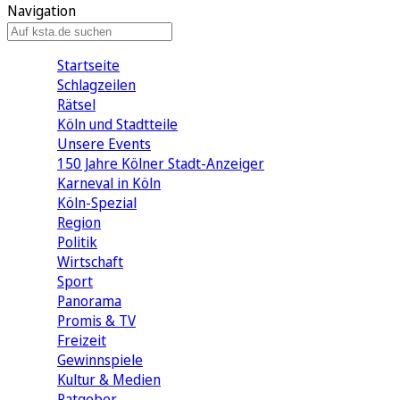
Navigation
Startseite
Schlagzeilen
Rätsel
Köln und Stadtteile
Unsere Events
150 Jahre Kölner Stadt-Anzeiger
Karneval in Köln
Köln-Spezial
Region
Politik
Wirtschaft
Sport
Panorama
Promis & TV
Freizeit
Gewinnspiele
Kultur & Medien
Ratgeber