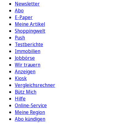
Newsletter
Abo
E-Paper
Meine Artikel
Shoppingwelt
Push
Testberichte
Immobilien
Jobbörse
Wir trauern
Anzeigen
Kiosk
Vergleichsrechner
Bütz Mich
Hilfe
Online-Service
Meine Region
Abo kündigen
FOLGEN SIE UNS
ENTDECKEN SIE UNSERE APP