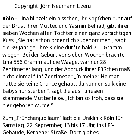
Copyright: Jörn Neumann Lizenz
Köln
– Lina blinzelt ein bisschen, ihr Köpfchen ruht auf
der Brust ihrer Mutter, und Yasmin Belhadj gibt ihrer
sieben Wochen alten Tochter einen ganz vorsichtigen
Kuss. „Sie hat schon ordentlich zugenommen“, sagt
die 39-Jährige. Ihre Kleine dürfte bald 700 Gramm
wiegen. Bei der Geburt vor sieben Wochen brachte
Lina 556 Gramm auf die Waage, war nur 28
Zentimeter lang, und der Abdruck ihrer Füßchen maß
nicht einmal fünf Zentimeter. „In meiner Heimat
hätte sie keine Chance gehabt, da können so kleine
Babys nur sterben“, sagt die aus Tunesien
stammende Mutter leise. „Ich bin so froh, dass sie
hier geboren wurde.“
Zum „Frühchenjubiläum“ lädt die Uniklinik Köln für
Samstag, 22. September, 13 bis 17 Uhr, ins LFI-
Gebäude, Kerpener Straße. Dort gibt es