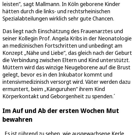
leisten“, sagt Mallmann. In Köln geborene Kinder
hätten durch die links- und rechtsrheinischen
Spezialabteilungen wirklich sehr gute Chancen.
Das liegt nach Einschätzung des Frauenarztes und
seiner Kollegin Prof. Angela Kribs in der Neonatologie
an medizinischen Fortschritten und unbedingt am
Konzept „Nähe und Liebe“, das gleich nach der Geburt
die Verbindung zwischen Eltern und Kind unterstützt.
Müttern wird das winzige Neugeborene auf die Brust
gelegt, bevor es in den Inkubator kommt und
intensivmedizinisch versorgt wird. Väter werden dazu
ermuntert, beim „Känguruhen“ ihrem Kind
Körperkontakt und Geborgenheit zu spenden.´
Im Auf und Ab der ersten Wochen Mut
bewahren
„Es ist rührend zu sehen, wie ausgewachsene Kerle