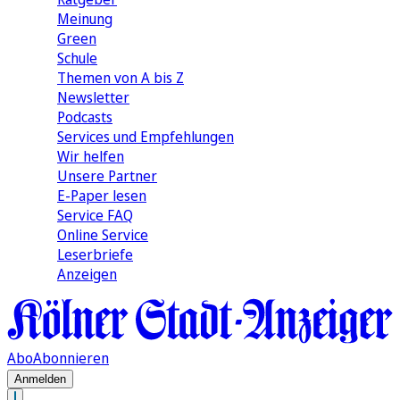
Meinung
Green
Schule
Themen von A bis Z
Newsletter
Podcasts
Services und Empfehlungen
Wir helfen
Unsere Partner
E-Paper lesen
Service FAQ
Online Service
Leserbriefe
Anzeigen
Abo
Abonnieren
Anmelden