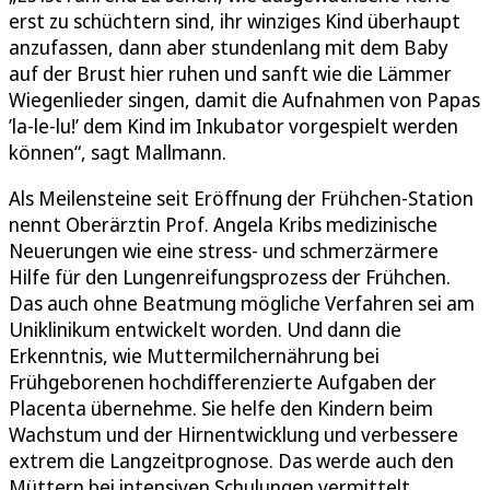
erst zu schüchtern sind, ihr winziges Kind überhaupt
anzufassen, dann aber stundenlang mit dem Baby
auf der Brust hier ruhen und sanft wie die Lämmer
Wiegenlieder singen, damit die Aufnahmen von Papas
’la-le-lu!’ dem Kind im Inkubator vorgespielt werden
können“, sagt Mallmann.
Als Meilensteine seit Eröffnung der Frühchen-Station
nennt Oberärztin Prof. Angela Kribs medizinische
Neuerungen wie eine stress- und schmerzärmere
Hilfe für den Lungenreifungsprozess der Frühchen.
Das auch ohne Beatmung mögliche Verfahren sei am
Uniklinikum entwickelt worden. Und dann die
Erkenntnis, wie Muttermilchernährung bei
Frühgeborenen hochdifferenzierte Aufgaben der
Placenta übernehme. Sie helfe den Kindern beim
Wachstum und der Hirnentwicklung und verbessere
extrem die Langzeitprognose. Das werde auch den
Müttern bei intensiven Schulungen vermittelt.