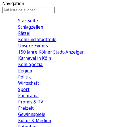
Navigation
Startseite
Schlagzeilen
Rätsel
Köln und Stadtteile
Unsere Events
150 Jahre Kölner Stadt-Anzeiger
Karneval in Köln
Köln-Spezial
Region
Politik
Wirtschaft
Sport
Panorama
Promis & TV
Freizeit
Gewinnspiele
Kultur & Medien
Ratgeber