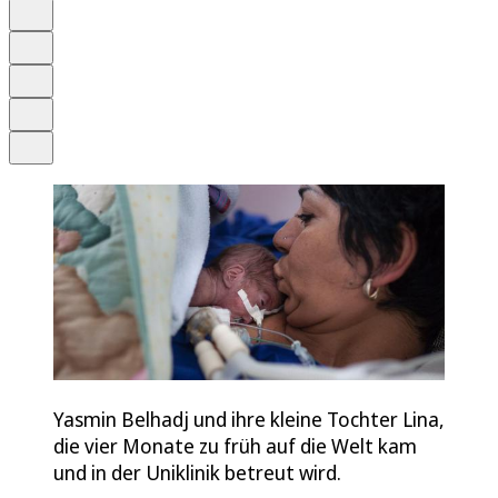
Anhören
Schrift
Merken
Drucken
Teilen
Yasmin Belhadj und ihre kleine Tochter Lina,
die vier Monate zu früh auf die Welt kam
und in der Uniklinik betreut wird.