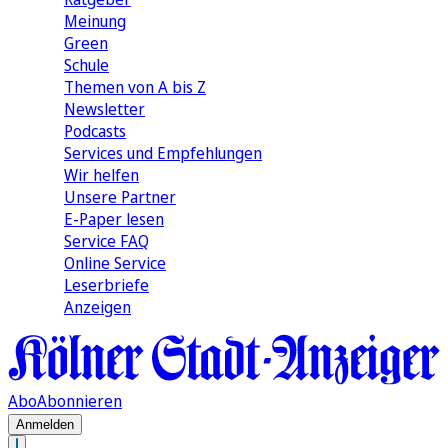
Meinung
Green
Schule
Themen von A bis Z
Newsletter
Podcasts
Services und Empfehlungen
Wir helfen
Unsere Partner
E-Paper lesen
Service FAQ
Online Service
Leserbriefe
Anzeigen
Abo
Abonnieren
Anmelden