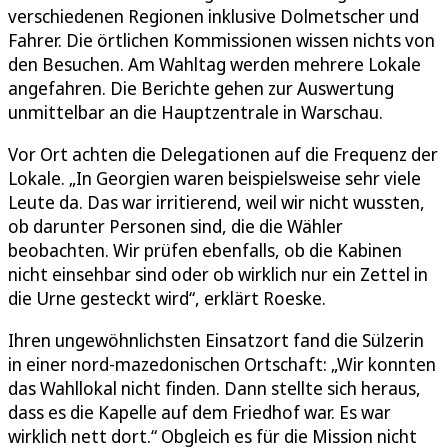
verschiedenen Regionen inklusive Dolmetscher und
Fahrer. Die örtlichen Kommissionen wissen nichts von
den Besuchen. Am Wahltag werden mehrere Lokale
angefahren. Die Berichte gehen zur Auswertung
unmittelbar an die Hauptzentrale in Warschau.
Vor Ort achten die Delegationen auf die Frequenz der
Lokale. „In Georgien waren beispielsweise sehr viele
Leute da. Das war irritierend, weil wir nicht wussten,
ob darunter Personen sind, die die Wähler
beobachten. Wir prüfen ebenfalls, ob die Kabinen
nicht einsehbar sind oder ob wirklich nur ein Zettel in
die Urne gesteckt wird“, erklärt Roeske.
Ihren ungewöhnlichsten Einsatzort fand die Sülzerin
in einer nord-mazedonischen Ortschaft: „Wir konnten
das Wahllokal nicht finden. Dann stellte sich heraus,
dass es die Kapelle auf dem Friedhof war. Es war
wirklich nett dort.“ Obgleich es für die Mission nicht