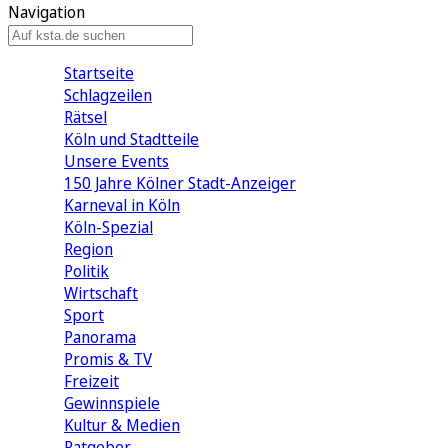
Navigation
Startseite
Schlagzeilen
Rätsel
Köln und Stadtteile
Unsere Events
150 Jahre Kölner Stadt-Anzeiger
Karneval in Köln
Köln-Spezial
Region
Politik
Wirtschaft
Sport
Panorama
Promis & TV
Freizeit
Gewinnspiele
Kultur & Medien
Ratgeber