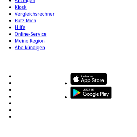
Anzeigen
Kiosk
Vergleichsrechner
Bütz Mich
Hilfe
Online-Service
Meine Region
Abo kündigen
FOLGEN SIE UNS
ENTDECKEN SIE UNSERE APP