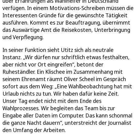
über Erfahrungen als Wahlhelfer in Deutschland
verfügen. In einem Motivations-Schreiben müssen die
Interessenten Gründe für die gewünschte Tätigkeit
ausführen. Kommt es zur Beauftragung, übernimmt
das Auswärtige Amt die Reisekosten, Unterbringung
und Verpflegung.
In seiner Funktion sieht Utitz sich als neutrale
Instanz. „Wir dürfen nur schriftlich etwas festhalten,
aber nicht vor Ort eingreifen“, betont der
Ruheständler. Ein Klischee im Zusammenhang mit
seinem Ehrenamt räumt Oliver Scheel im Gespräch
sofort aus dem Weg: „Eine Wahlbeobachtung hat mit
Urlaub nichts zu tun. Wir haben dafür keine Zeit.
Unser Tag endet nicht mit dem Ende des
Wahlprozesses. Wir begleiten das Team bis zur
Eingabe aller Daten im Computer. Das kann schonmal
die ganze Nacht dauern“, unterstreicht der Journalist
den Umfang der Arbeiten.