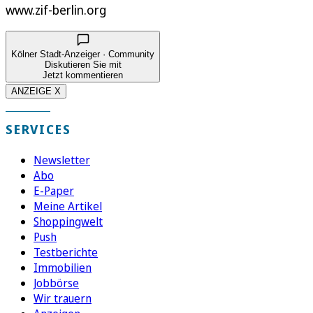
www.zif-berlin.org
Kölner Stadt-Anzeiger · Community
Diskutieren Sie mit
Jetzt kommentieren
ANZEIGE X
SERVICES
Newsletter
Abo
E-Paper
Meine Artikel
Shoppingwelt
Push
Testberichte
Immobilien
Jobbörse
Wir trauern