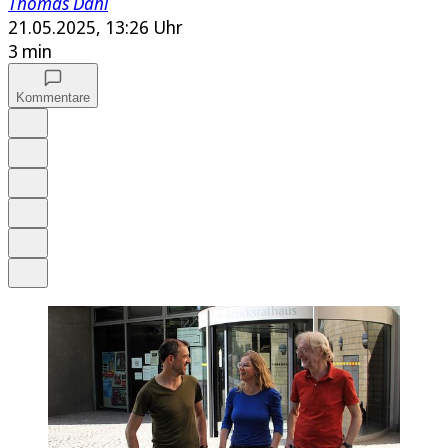
Thomas Dahl
21.05.2025, 13:26 Uhr
3 min
Kommentare
Auf Google bevorzugen
Anhören
Schrift
Merken
Drucken
Teilen