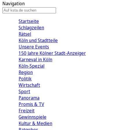
Navigation
Startseite
Schlagzeilen
Rätsel
Köln und Stadtteile
Unsere Events
150 Jahre Kölner Stadt-Anzeiger
Karneval in Köln
Köln-Spezial
Region
Politik
Wirtschaft
Sport
Panorama
Promis & TV
Freizeit
Gewinnspiele
Kultur & Medien
Ratgeber