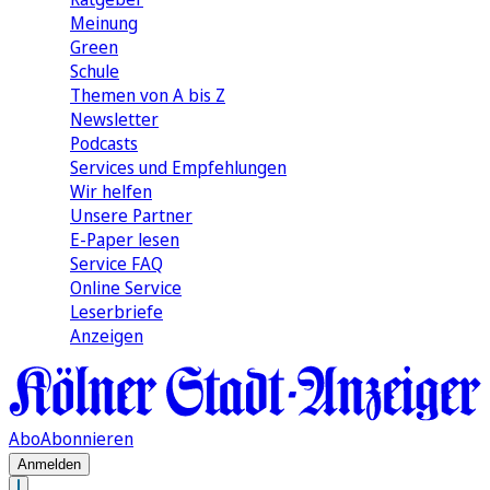
Meinung
Green
Schule
Themen von A bis Z
Newsletter
Podcasts
Services und Empfehlungen
Wir helfen
Unsere Partner
E-Paper lesen
Service FAQ
Online Service
Leserbriefe
Anzeigen
Abo
Abonnieren
Anmelden