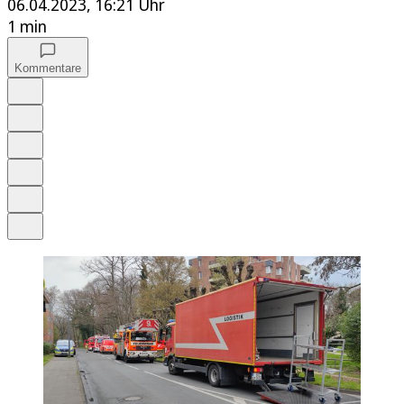
06.04.2023, 16:21 Uhr
1 min
Kommentare
Auf Google bevorzugen
Anhören
Schrift
Merken
Drucken
Teilen