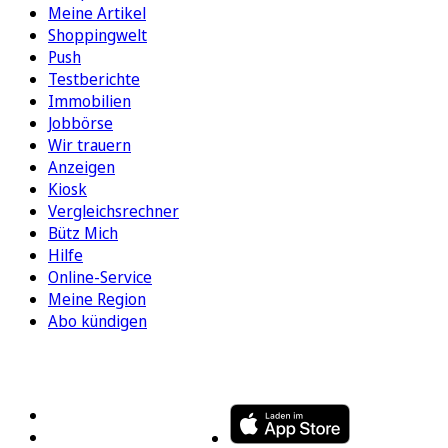
Meine Artikel
Shoppingwelt
Push
Testberichte
Immobilien
Jobbörse
Wir trauern
Anzeigen
Kiosk
Vergleichsrechner
Bütz Mich
Hilfe
Online-Service
Meine Region
Abo kündigen
FOLGEN SIE UNS
ENTDECKEN SIE UNSERE APP