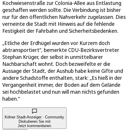
Kochwiesenstraße zur Colonia-Allee aus Entlastung
geschaffen werden sollte. Die Verbindung ist bisher
nur für den öffentlichen Nahverkehr zugelassen. Dies
verneinte die Stadt mit Hinweis auf die fehlende
Festigkeit der Fahrbahn und Sicherheitsbedenken.
„Etliche der Erdhügel wurden vor Kurzem doch
abtransportiert“, bemerkte CDU-Bezirksvertreter
Stephan Krüger, der selbst in unmittelbarer
Nachbarschaft wohnt. Doch bezweifelte er die
Aussage der Stadt, der Aushub habe keine Gifte und
andere Schadstoffe enthalten, stark: „Es hieß in der
Vergangenheit immer, der Boden auf dem Gelände
sei hochbelastet und nun will man nichts gefunden
haben.“
Kölner Stadt-Anzeiger · Community
Diskutieren Sie mit
Jetzt kommentieren