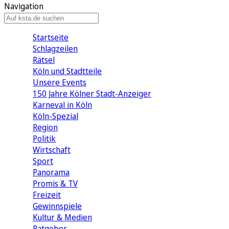
Navigation
Startseite
Schlagzeilen
Rätsel
Köln und Stadtteile
Unsere Events
150 Jahre Kölner Stadt-Anzeiger
Karneval in Köln
Köln-Spezial
Region
Politik
Wirtschaft
Sport
Panorama
Promis & TV
Freizeit
Gewinnspiele
Kultur & Medien
Ratgeber