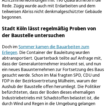
Achtzimmerwohnungen mit 190 Quadratmetern die
Rede. Zügig wurde auch mit Erdarbeiten und dem
teilweisen Abriss nicht denkmalgeschützter Gebäude
begonnen.
Stadt Köln lässt regelmäßig Proben von
der Baustelle untersuchen
Doch im
Sommer kamen die Bauarbeiten zum
Erliegen
. Die Container der Bauleitung wurden
abtransportiert. Quarterback teilte auf Anfrage mit,
dass der Generalunternehmer insolvent sei, und nun
ein neues Bauunternehmen zur Fortsetzung des Baus
gesucht werde. Schon im Mai fragten SPD, CDU und
FDP in der Bezirksvertretung Mülheim, warum der
Aushub der Baustelle offen herumliegt. Die Politiker
befürchteten, dass der Boden dieses ehemaligen
Industriebetriebs mit Schadstoffen belastet ist, die
durch Wind und Regen in die Umgebung gelangen