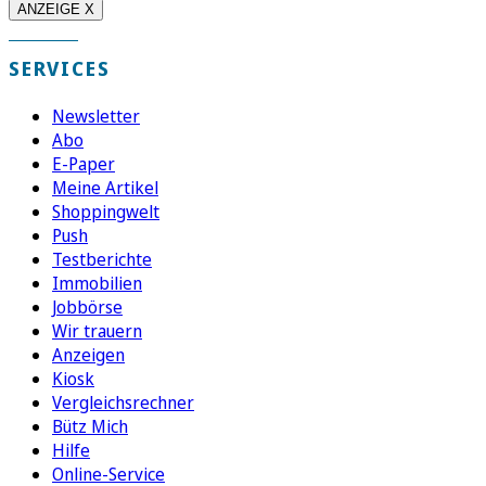
ANZEIGE X
SERVICES
Newsletter
Abo
E-Paper
Meine Artikel
Shoppingwelt
Push
Testberichte
Immobilien
Jobbörse
Wir trauern
Anzeigen
Kiosk
Vergleichsrechner
Bütz Mich
Hilfe
Online-Service