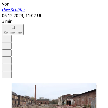
Von
Uwe Schäfer
06.12.2023, 11:02 Uhr
3 min
Kommentare
Auf Google bevorzugen
Anhören
Schrift
Merken
Drucken
Teilen