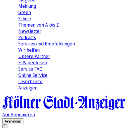
Meinung
Green
Schule
Themen von A bis Z
Newsletter
Podcasts
Services und Empfehlungen
Wir helfen
Unsere Partner
E-Paper lesen
Service FAQ
Online Service
Leserbriefe
Anzeigen
Abo
Abonnieren
Anmelden