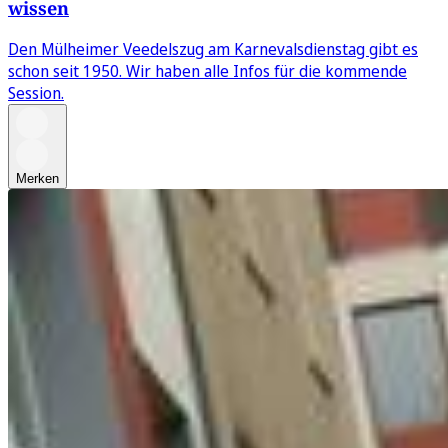
wissen
Den Mülheimer Veedelszug am Karnevalsdienstag gibt es
schon seit 1950. Wir haben alle Infos für die kommende
Session.
Merken