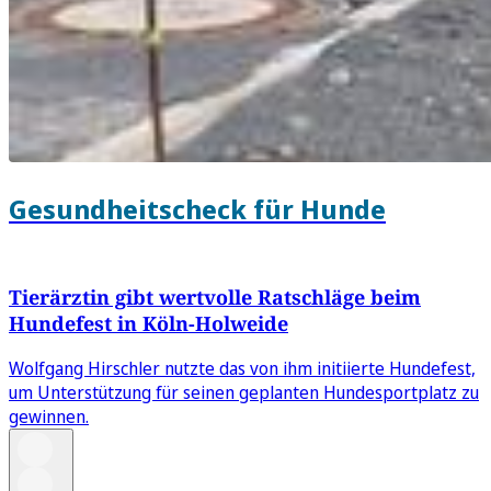
Gesundheitscheck für Hunde
Tierärztin gibt wertvolle Ratschläge beim
Hundefest in Köln-Holweide
Wolfgang Hirschler nutzte das von ihm initiierte Hundefest,
um Unterstützung für seinen geplanten Hundesportplatz zu
gewinnen.