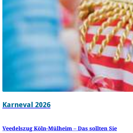
Karneval 2026
Veedelszug Köln-Mülheim – Das sollten Sie