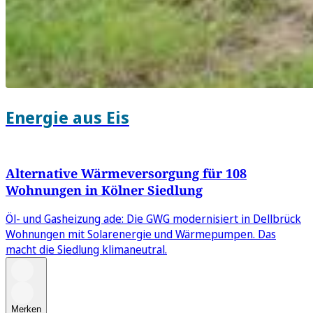
Energie aus Eis
Alternative Wärmeversorgung für 108
Wohnungen in Kölner Siedlung
Öl- und Gasheizung ade: Die GWG modernisiert in Dellbrück
Wohnungen mit Solarenergie und Wärmepumpen. Das
macht die Siedlung klimaneutral.
Merken