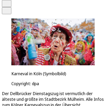
Drucken
Teilen
Karneval in Köln (Symbolbild)
Copyright: dpa
Der Dellbrücker Dienstagszug ist vermutlich der
älteste und größte im Stadtbezirk Mülheim. Alle Infos
zum Kölner Karnevalszug in der Übersicht.