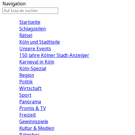
Navigation
Startseite
Schlagzeilen
Rätsel
Köln und Stadtteile
Unsere Events
150 Jahre Kölner Stadt-Anzeiger
Karneval in Köln
Köln-Spezial
Region
Politik
Wirtschaft
Sport
Panorama
Promis & TV
Freizeit
Gewinnspiele
Kultur & Medien
Ratgeber