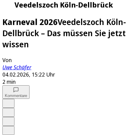
Veedelszoch Köln-Dellbrück
Karneval 2026
Veedelszoch Köln-
Dellbrück – Das müssen Sie jetzt
wissen
Von
Uwe Schäfer
04.02.2026, 15:22 Uhr
2 min
Kommentare
Auf Google bevorzugen
Anhören
Schrift
Merken