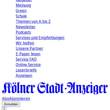
Meinung
Green
Schule
Themen von A bis Z
Newsletter
Podcasts
Services und Empfehlungen
Wir helfen
Unsere Partner
E-Paper lesen
Service FAQ
Online Service
Leserbriefe
Anzeigen
Abo
Abonnieren
Anmelden