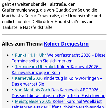
geht es weiter über die Talstraße, den
Grafenmühlenweg, die von-Quadt-Straße und die
Marthastraße zur Ernastraße, die Urnenstraße und
endlich auf der Dellbrücker Hauptstraße bis zur
Tankstelle Hatzfeldstraße.
Alles zum Thema
Kölner Dreigestirn
Punkt 11.11 Uhr
Weiberfastnacht 2026 – Diese
Termine sollten Sie sich merken
Termine im Überblick
Kölner Karneval 2026 –
Karnevalsumzüge in Köln
Karneval 2026
Kinderzug in Köln-Worringen –
Das erwartet Sie
Von Alaaf bis Zoch
Das Karnevals-ABC 2026 –
Das sind die wichtigsten Begriffe im Fastelovend
Meistgelesen 2025
Kölner Kardinal Woelki ist
seit Jahren aus der Öffentlichkeit verschwunden