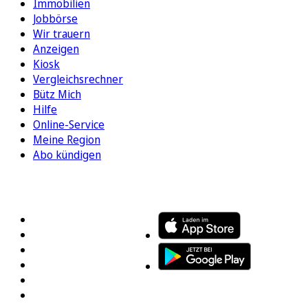
Immobilien
Jobbörse
Wir trauern
Anzeigen
Kiosk
Vergleichsrechner
Bütz Mich
Hilfe
Online-Service
Meine Region
Abo kündigen
FOLGEN SIE UNS
ENTDECKEN SIE UNSERE APP