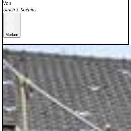
Von
Ulrich S. Soénius
Merken