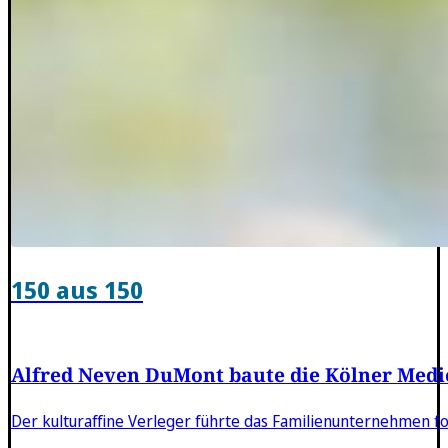
150 aus 150
Alfred Neven DuMont baute die Kölner Medi
Der kulturaffine Verleger führte das Familienunternehmen 