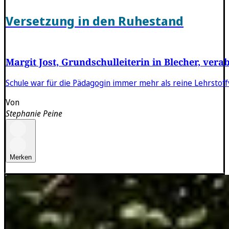
Versetzung in den Ruhestand
Margit Jost, Grundschulleiterin in Blecher, vera
Schule war für die Pädagogin immer mehr als reine Lehrstof
Von
Stephanie Peine
Merken