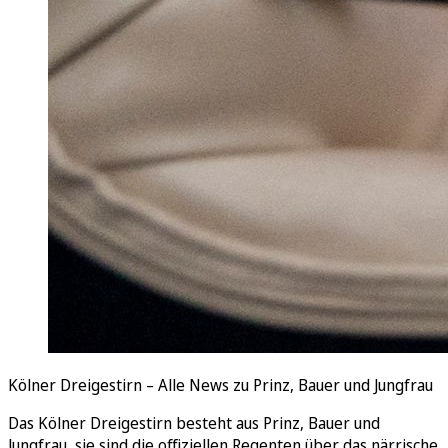
Kölner Dreigestirn – Alle News zu Prinz, Bauer und Jungfrau
Das Kölner Dreigestirn besteht aus Prinz, Bauer und
Jungfrau, sie sind die offiziellen Regenten über das närrische