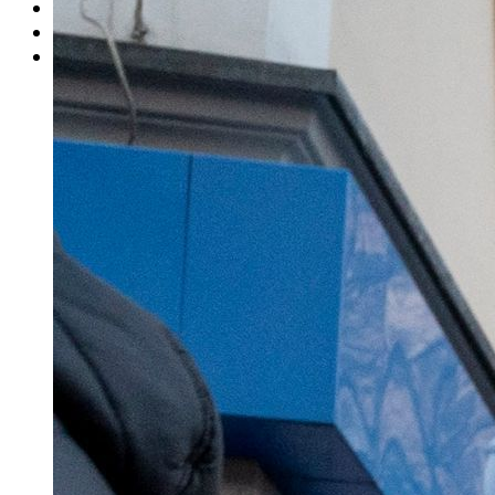
Rätsel
Newsletter
E-Paper