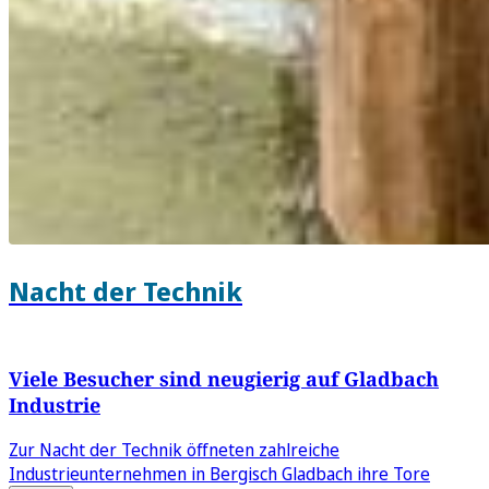
Nacht der Technik
Viele Besucher sind neugierig auf Gladbach
Industrie
Zur Nacht der Technik öffneten zahlreiche
Industrieunternehmen in Bergisch Gladbach ihre Tore