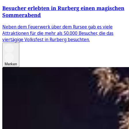
Besucher erlebten in Rurberg einen magischen
Sommerabend
Neben dem Feuerwerk über dem Rursee gab es viele
Attraktionen für die mehr als 50.000 Besucher, die das
viertägige Volksfest in Rurberg besuchten.
Merken