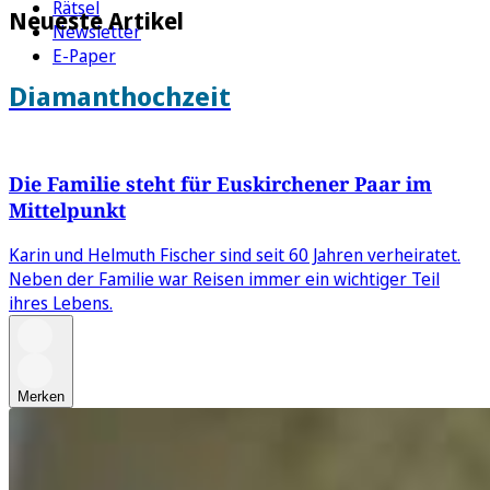
Rätsel
Neueste Artikel
Newsletter
E-Paper
Diamanthochzeit
Die Familie steht für Euskirchener Paar im
Mittelpunkt
Karin und Helmuth Fischer sind seit 60 Jahren verheiratet.
Neben der Familie war Reisen immer ein wichtiger Teil
ihres Lebens.
Merken