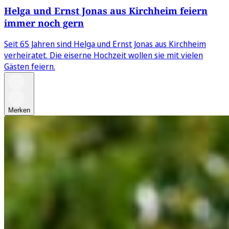
Helga und Ernst Jonas aus Kirchheim feiern
immer noch gern
Seit 65 Jahren sind Helga und Ernst Jonas aus Kirchheim
verheiratet. Die eiserne Hochzeit wollen sie mit vielen
Gästen feiern.
Merken