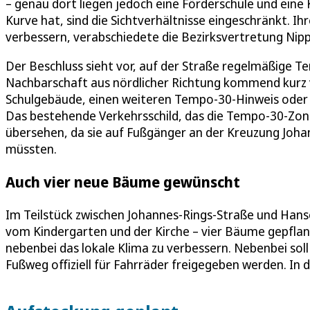
– genau dort liegen jedoch eine Förderschule und eine 
Kurve hat, sind die Sichtverhältnisse eingeschränkt. Ih
verbessern, verabschiedete die Bezirksvertretung Nip
Der Beschluss sieht vor, auf der Straße regelmäßige 
Nachbarschaft aus nördlicher Richtung kommend kurz v
Schulgebäude, einen weiteren Tempo-30-Hinweis oder e
Das bestehende Verkehrsschild, das die Tempo-30-Zon
übersehen, da sie auf Fußgänger an der Kreuzung Joha
müssten.
Auch vier neue Bäume gewünscht
Im Teilstück zwischen Johannes-Rings-Straße und Han
vom Kindergarten und der Kirche – vier Bäume gepflan
nebenbei das lokale Klima zu verbessern. Nebenbei sol
Fußweg offiziell für Fahrräder freigegeben werden. In d