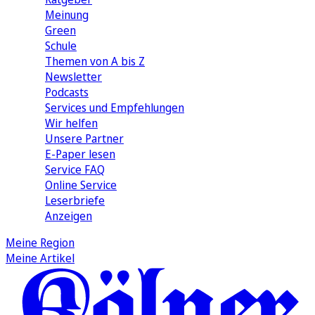
Meinung
Green
Schule
Themen von A bis Z
Newsletter
Podcasts
Services und Empfehlungen
Wir helfen
Unsere Partner
E-Paper lesen
Service FAQ
Online Service
Leserbriefe
Anzeigen
Meine Region
Meine Artikel