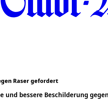
egen Raser gefordert
me und bessere Beschilderung gegen