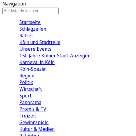
Navigation
Startseite
Schlagzeilen
Rätsel
Köln und Stadtteile
Unsere Events
150 Jahre Kölner Stadt-Anzeiger
Karneval in Köln
Köln-Spezial
Region
Politik
Wirtschaft
Sport
Panorama
Promis & TV
Freizeit
Gewinnspiele
Kultur & Medien
Ratgeber