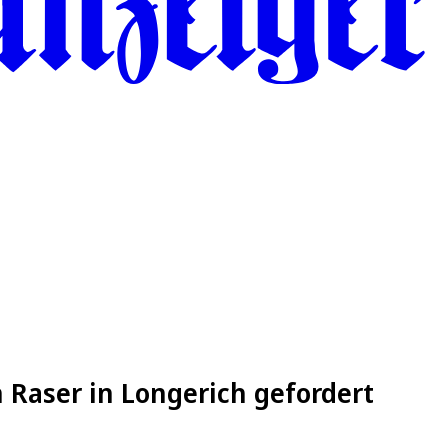
 Raser in Longerich gefordert