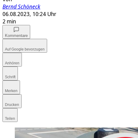
Bernd Schöneck
06.08.2023, 10:24 Uhr
2 min
Kommentare
Auf Google bevorzugen
Anhören
Schrift
Merken
Drucken
Teilen