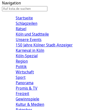
Navigation
Startseite
Schlagzeilen
Rätsel
Köln und Stadtteile
Unsere Events
150 Jahre Kölner Stadt-Anzeiger
Karneval in Köln
Köln-Spezial
Region
Politik
Wirtschaft
Sport
Panorama
Promis & TV
Freizeit
Gewinnspiele
Kultur & Medien
Ratgeber