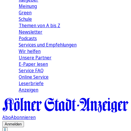
Meinung
Green
Schule
Themen von A bis Z
Newsletter
Podcasts
Services und Empfehlungen
Wir helfen
Unsere Partner
E-Paper lesen
Service FAQ
Online Service
Leserbriefe
Anzeigen
Abo
Abonnieren
Anmelden