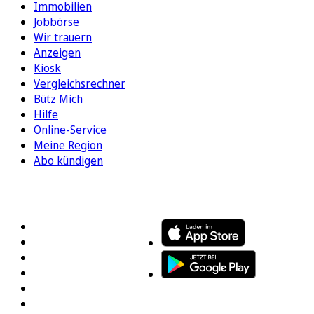
Immobilien
Jobbörse
Wir trauern
Anzeigen
Kiosk
Vergleichsrechner
Bütz Mich
Hilfe
Online-Service
Meine Region
Abo kündigen
FOLGEN SIE UNS
ENTDECKEN SIE UNSERE APP