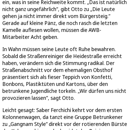
ein, was in seine Reichweite kommt. „Das ist natürlich
nicht ganz ungefährlich“, gibt Otto zu „Die Leute
gehen ja nicht immer direkt vom Bürgersteig.“
Gerade auf kleine Pänz, die noch rasch die letzten
Kamelle auflesen wollen, müssen die AWB-
Mitarbeiter Acht geben.
In Wahn müssen seine Leute oft Ruhe bewahren.
Sobald die Straßenreiniger die Heidestraße erreicht
haben, verändern sich die Stimmung radikal. Der
Straßenabschnitt vor dem ehemaligen Obsthof
präsentiert sich als fieser Teppich von Konfetti,
Bonbons, Plastiktüten und Kartons, über den
betrunkene Jugendliche torkeln. „Wir dürfen uns nicht
provozieren lassen“, sagt Otto.
Leicht gesagt: Saber Ferchichi kehrt vor dem ersten
Kolonnenwagen, da tanzt eine Gruppe Betrunkener
zu „Gangnam Style“ direkt vor der rotierenden Bürste