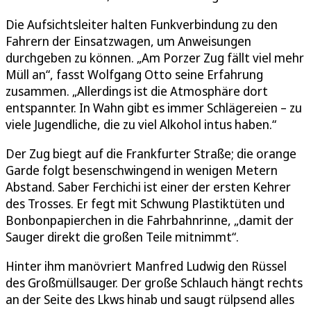
Die Aufsichtsleiter halten Funkverbindung zu den
Fahrern der Einsatzwagen, um Anweisungen
durchgeben zu können. „Am Porzer Zug fällt viel mehr
Müll an“, fasst Wolfgang Otto seine Erfahrung
zusammen. „Allerdings ist die Atmosphäre dort
entspannter. In Wahn gibt es immer Schlägereien – zu
viele Jugendliche, die zu viel Alkohol intus haben.“
Der Zug biegt auf die Frankfurter Straße; die orange
Garde folgt besenschwingend in wenigen Metern
Abstand. Saber Ferchichi ist einer der ersten Kehrer
des Trosses. Er fegt mit Schwung Plastiktüten und
Bonbonpapierchen in die Fahrbahnrinne, „damit der
Sauger direkt die großen Teile mitnimmt“.
Hinter ihm manövriert Manfred Ludwig den Rüssel
des Großmüllsauger. Der große Schlauch hängt rechts
an der Seite des Lkws hinab und saugt rülpsend alles