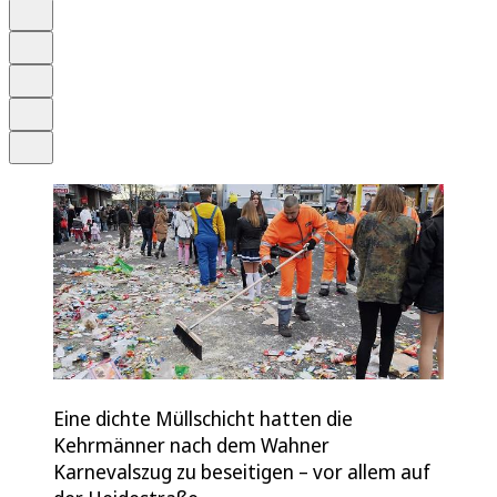
Anhören
Schrift
Merken
Drucken
Teilen
Eine dichte Müllschicht hatten die
Kehrmänner nach dem Wahner
Karnevalszug zu beseitigen – vor allem auf