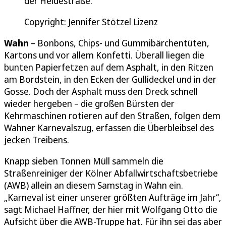
der Heidestraße.
Copyright: Jennifer Stötzel Lizenz
Wahn
– Bonbons, Chips- und Gummibärchentüten,
Kartons und vor allem Konfetti. Überall liegen die
bunten Papierfetzen auf dem Asphalt, in den Ritzen
am Bordstein, in den Ecken der Gullideckel und in der
Gosse. Doch der Asphalt muss den Dreck schnell
wieder hergeben – die großen Bürsten der
Kehrmaschinen rotieren auf den Straßen, folgen dem
Wahner Karnevalszug, erfassen die Überbleibsel des
jecken Treibens.
Knapp sieben Tonnen Müll sammeln die
Straßenreiniger der Kölner Abfallwirtschaftsbetriebe
(AWB) allein an diesem Samstag in Wahn ein.
„Karneval ist einer unserer größten Aufträge im Jahr“,
sagt Michael Haffner, der hier mit Wolfgang Otto die
Aufsicht über die AWB-Truppe hat. Für ihn sei das aber