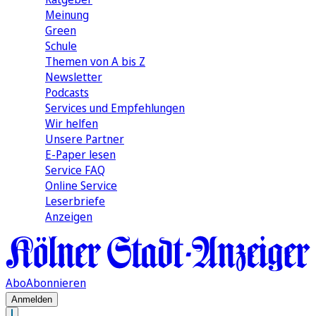
Meinung
Green
Schule
Themen von A bis Z
Newsletter
Podcasts
Services und Empfehlungen
Wir helfen
Unsere Partner
E-Paper lesen
Service FAQ
Online Service
Leserbriefe
Anzeigen
Abo
Abonnieren
Anmelden