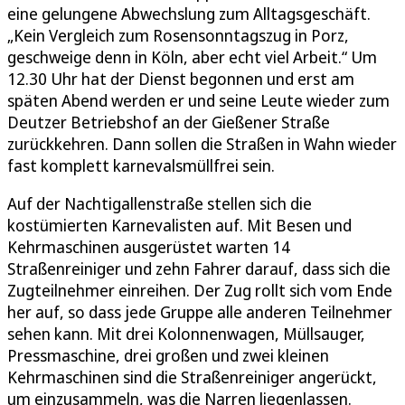
eine gelungene Abwechslung zum Alltagsgeschäft.
„Kein Vergleich zum Rosensonntagszug in Porz,
geschweige denn in Köln, aber echt viel Arbeit.“ Um
12.30 Uhr hat der Dienst begonnen und erst am
späten Abend werden er und seine Leute wieder zum
Deutzer Betriebshof an der Gießener Straße
zurückkehren. Dann sollen die Straßen in Wahn wieder
fast komplett karnevalsmüllfrei sein.
Auf der Nachtigallenstraße stellen sich die
kostümierten Karnevalisten auf. Mit Besen und
Kehrmaschinen ausgerüstet warten 14
Straßenreiniger und zehn Fahrer darauf, dass sich die
Zugteilnehmer einreihen. Der Zug rollt sich vom Ende
her auf, so dass jede Gruppe alle anderen Teilnehmer
sehen kann. Mit drei Kolonnenwagen, Müllsauger,
Pressmaschine, drei großen und zwei kleinen
Kehrmaschinen sind die Straßenreiniger angerückt,
um einzusammeln, was die Narren liegenlassen.