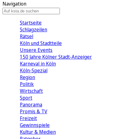
Navigation
Startseite
Schlagzeilen
Rätsel
Köln und Stadtteile
Unsere Events
150 Jahre Kölner Stadt-Anzeiger
Karneval in Köln
Köln-Spezial
Region
Politik
Wirtschaft
Sport
Panorama
Promis & TV
Freizeit
Gewinnspiele
Kultur & Medien
Ratgeber