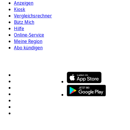
Anzeigen
Kiosk
Vergleichsrechner
Bütz Mich
Hilfe
Online-Service
Meine Region
Abo kündigen
FOLGEN SIE UNS
ENTDECKEN SIE UNSERE APP