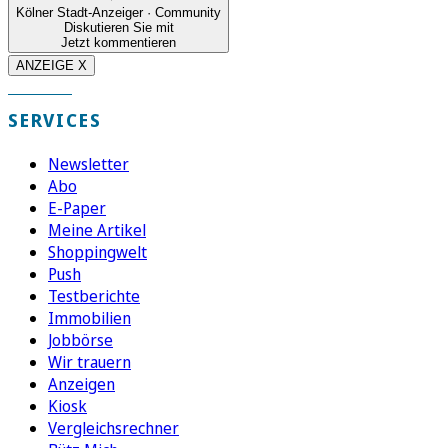
Kölner Stadt-Anzeiger · Community
Diskutieren Sie mit
Jetzt kommentieren
ANZEIGE X
SERVICES
Newsletter
Abo
E-Paper
Meine Artikel
Shoppingwelt
Push
Testberichte
Immobilien
Jobbörse
Wir trauern
Anzeigen
Kiosk
Vergleichsrechner