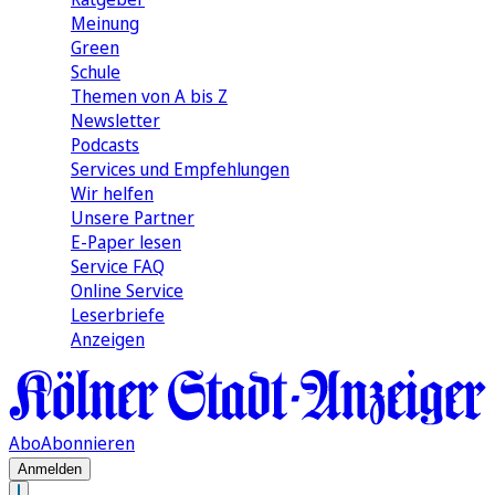
Meinung
Green
Schule
Themen von A bis Z
Newsletter
Podcasts
Services und Empfehlungen
Wir helfen
Unsere Partner
E-Paper lesen
Service FAQ
Online Service
Leserbriefe
Anzeigen
Abo
Abonnieren
Anmelden