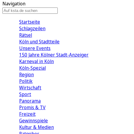
Navigation
Startseite
Schlagzeilen
Rätsel
Köln und Stadtteile
Unsere Events
150 Jahre Kölner Stadt-Anzeiger
Karneval in Köln
Köln-Spezial
Region
Politik
Wirtschaft
Sport
Panorama
Promis & TV
Freizeit
Gewinnspiele
Kultur & Medien
Ratgeber