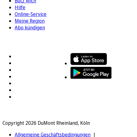
Bütz Mich
Hilfe
Online-Service
Meine Region
Abo kündigen
FOLGEN SIE UNS
ENTDECKEN SIE UNSERE APP
Copyright 2026 DuMont Rheinland, Köln
Allgemeine Geschäftsbedingungen