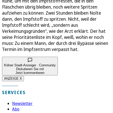
Ruhe, um mit den Impfstoffresten, die in den
Fläschchen übrig bleiben, noch weitere Spritzen
aufziehen zu können. Zwei Stunden bleiben Nolte
dann, den Impfstoff zu spritzen. Nicht, weil der
Impfstoff schlecht wird, „sondern aus
Verkeimungsgründen“, wie der Arzt erklärt. Der hat
seine Prioritätenliste im Kopf, weiß, wohin er noch
muss: Zu einem Mann, der durch drei Bypässe seinen
Termin im Impfzentrum verpasst hat.
Kölner Stadt-Anzeiger · Community
Diskutieren Sie mit
Jetzt kommentieren
ANZEIGE X
SERVICES
Newsletter
Abo