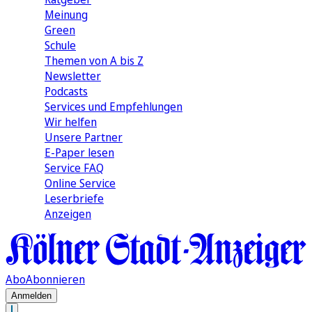
Meinung
Green
Schule
Themen von A bis Z
Newsletter
Podcasts
Services und Empfehlungen
Wir helfen
Unsere Partner
E-Paper lesen
Service FAQ
Online Service
Leserbriefe
Anzeigen
Abo
Abonnieren
Anmelden