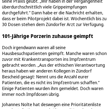
seine Praxis geübt. „Wir haben in der Vergangenheit
überdurchschnittlich viele Grippeimpfungen
durchgeführt.“ Dann habe er die Nachricht erhalten,
dass er beim Pilotprojekt dabei ist. Wöchentlich bis zu
30 Dosen stehen dem Zündorfer Arzt zur Verfügung.
101-Jährige Porzerin zuhause geimpft
Doch irgendwann waren all seine
Hausbesuchspatienten geimpft. Manche waren schon
zuvor mit Krankentransporten ins Impfzentrum
gebracht worden. „Aus der ethischen Verantwortung
heraus haben wir anderen Kollegen in Zündorf
Bescheid gesagt: Nennt uns die Anzahl eurer
Patienten, die es nicht ins Impfzentrum schaffen.“
Einige Patienten wurden ihm gemeldet. Doch waren
immer noch Impfdosen übrig.
Johannes Nolte hat deswegen eine Prioritätenliste