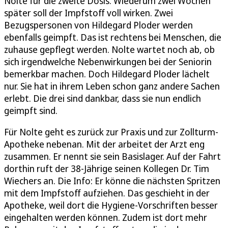
Nolte für die zweite Dosis. Wiederum zwei Wochen
später soll der Impfstoff voll wirken. Zwei
Bezugspersonen von Hildegard Ploder werden
ebenfalls geimpft. Das ist rechtens bei Menschen, die
zuhause gepflegt werden. Nolte wartet noch ab, ob
sich irgendwelche Nebenwirkungen bei der Seniorin
bemerkbar machen. Doch Hildegard Ploder lächelt
nur. Sie hat in ihrem Leben schon ganz andere Sachen
erlebt. Die drei sind dankbar, dass sie nun endlich
geimpft sind.
Für Nolte geht es zurück zur Praxis und zur Zollturm-
Apotheke nebenan. Mit der arbeitet der Arzt eng
zusammen. Er nennt sie sein Basislager. Auf der Fahrt
dorthin ruft der 38-Jährige seinen Kollegen Dr. Tim
Wiechers an. Die Info: Er könne die nächsten Spritzen
mit dem Impfstoff aufziehen. Das geschieht in der
Apotheke, weil dort die Hygiene-Vorschriften besser
eingehalten werden können. Zudem ist dort mehr