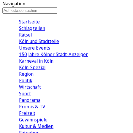
Navigation
Startseite
Schlagzeilen
Rätsel
Köln und Stadtteile
Unsere Events
150 Jahre Kölner Stadt-Anzeiger
Karneval in Köln
Köln-Spezial
Region
Politik
Wirtschaft
Sport
Panorama
Promis & TV
Freizeit
Gewinnspiele
Kultur & Medien
Ratgeber