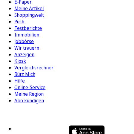
E-Paper
Meine Artikel
Shoppingwelt
Push
Testberichte
Immobilien
Jobbörse
Wir trauern
Anzeigen
Kiosk
Vergleichsrechner
Bütz Mich
Hilfe
Online-Service
Meine Region
Abo kündigen
FOLGEN SIE UNS
ENTDECKEN SIE UNSERE APP