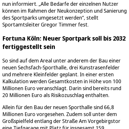
nun informiert. „Alle Bedarfe der einzelnen Nutzer
können im Rahmen der Neukonzeption und Sanierung
des Sportparks umgesetzt werden“, stellt
Sportamtsleiter Gregor Timmer fest.
Fortuna Köln: Neuer Sportpark soll bis 2032
fertiggestellt sein
So sind auf dem Areal unter anderem der Bau einer
neuen Sechsfach-Sporthalle, drei Kunstrasenfelder
und mehrere Kleinfelder geplant. In einer ersten
Kalkulation werden Gesamtkosten in Höhe von 100
Millionen Euro veranschlagt. Darin sind bereits rund
20 Millionen Euro als Risikozuschlag enthalten.
Allein für den Bau der neuen Sporthalle sind 66,8
Millionen Euro vorgesehen. Zudem soll unter dem
Großspielfeld entlang der Straße Am Vorgebirgstor
eine Tiefgarage mit Platz für insgesamt 159