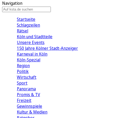
Navigation
Startseite
Schlagzeilen
Rätsel
Köln und Stadtteile
Unsere Events
150 Jahre Kölner Stadt-Anzeiger
Karneval in Köln
Köln-Spezial
Region
Politik
Wirtschaft
Sport
Panorama
Promis & TV
Freizeit
Gewinnspiele
Kultur & Medien
Ratgeber