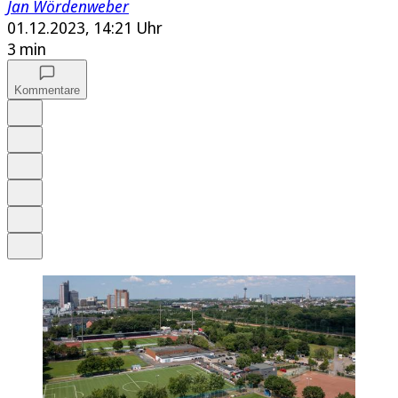
Jan Wördenweber
01.12.2023, 14:21 Uhr
3 min
Kommentare
Auf Google bevorzugen
Anhören
Schrift
Merken
Drucken
Teilen