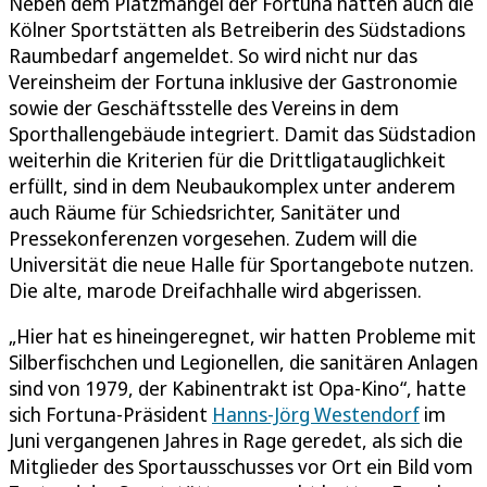
Neben dem Platzmangel der Fortuna hatten auch die
Kölner Sportstätten als Betreiberin des Südstadions
Raumbedarf angemeldet. So wird nicht nur das
Vereinsheim der Fortuna inklusive der Gastronomie
sowie der Geschäftsstelle des Vereins in dem
Sporthallengebäude integriert. Damit das Südstadion
weiterhin die Kriterien für die Drittligatauglichkeit
erfüllt, sind in dem Neubaukomplex unter anderem
auch Räume für Schiedsrichter, Sanitäter und
Pressekonferenzen vorgesehen. Zudem will die
Universität die neue Halle für Sportangebote nutzen.
Die alte, marode Dreifachhalle wird abgerissen.
„Hier hat es hineingeregnet, wir hatten Probleme mit
Silberfischchen und Legionellen, die sanitären Anlagen
sind von 1979, der Kabinentrakt ist Opa-Kino“, hatte
sich Fortuna-Präsident
Hanns-Jörg Westendorf
im
Juni vergangenen Jahres in Rage geredet, als sich die
Mitglieder des Sportausschusses vor Ort ein Bild vom