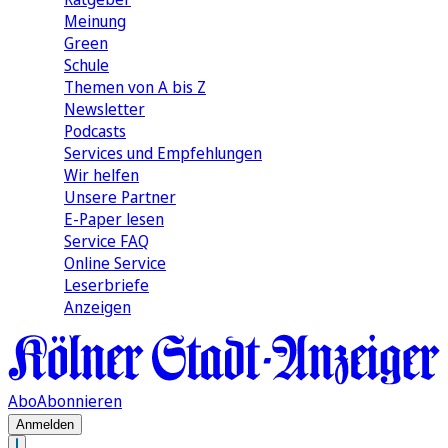
Meinung
Green
Schule
Themen von A bis Z
Newsletter
Podcasts
Services und Empfehlungen
Wir helfen
Unsere Partner
E-Paper lesen
Service FAQ
Online Service
Leserbriefe
Anzeigen
Abo
Abonnieren
Anmelden