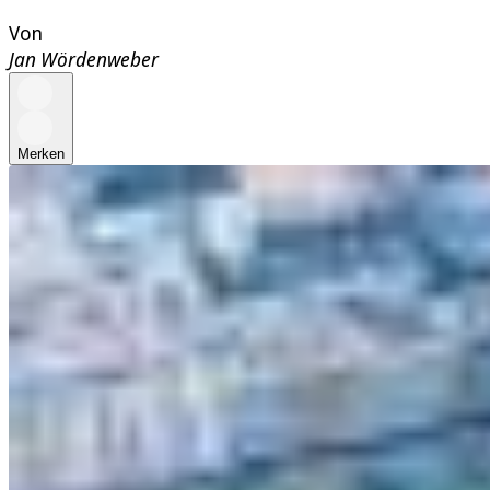
Von
Jan Wördenweber
Merken