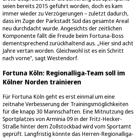
seien bereits 2015 geführt worden, doch es kam
immer wieder zu Verzögerungen – zuletzt dadurch,
dass im Zuge der Parkstadt Süd das gesamte Areal
neu durchdacht wurde. Angesichts der zeitlichen
Komponente fällt die Freude beim Fortuna-Boss
dementsprechend zurückhaltend aus. „Hier sind acht
Jahre vertan worden. Gleichwohl ist es ein Schritt
nach vorne“, sagt Westendorf.
Fortuna Köln: Regionalliga-Team soll im
Kölner Norden trainieren
Für Fortuna Köln geht es erst einmal um eine
zeitnahe Verbesserung der Trainingsmöglichkeiten
für die knapp 30 Mannschaften. Eine Mitnutzung des
Sportplatzes von Arminia 09 in der Fritz-Hecker-
Straße hinter dem Zollstockbad wird vom Sportamt
geprüft. Langfristig könnte das Herren-Regionalliga-